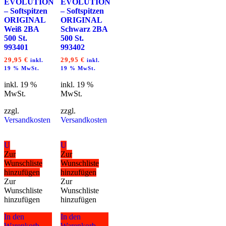
EVOLUTION
EVOLUTION
– Softspitzen
– Softspitzen
ORIGINAL
ORIGINAL
Weiß 2BA
Schwarz 2BA
500 St.
500 St.
993401
993402
29,95
€
29,95
€
inkl.
inkl.
19 % MwSt.
19 % MwSt.
inkl. 19 %
inkl. 19 %
MwSt.
MwSt.
zzgl.
zzgl.
Versandkosten
Versandkosten
U
U
Zur
Zur
Wunschliste
Wunschliste
hinzufügen
hinzufügen
Zur
Zur
Wunschliste
Wunschliste
hinzufügen
hinzufügen
In den
In den
Warenkorb
Warenkorb