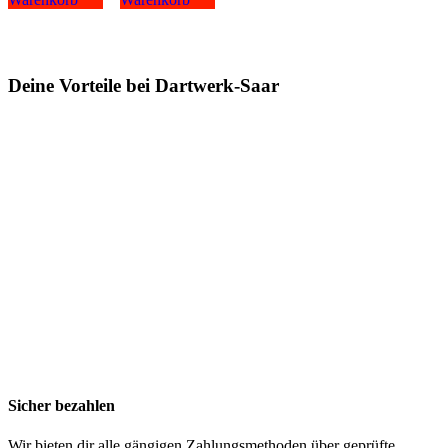
Deine Vorteile bei Dartwerk-Saar
Sicher bezahlen
Wir bieten dir alle gängigen Zahlungsmethoden über geprüfte,