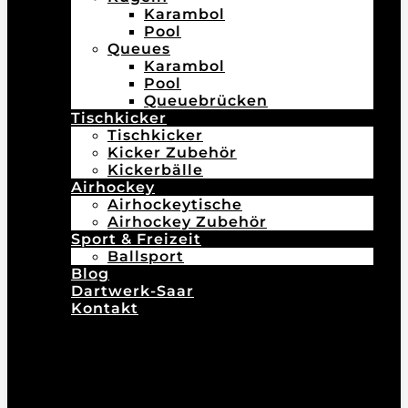
Karambol
Pool
Queues
Karambol
Pool
Queuebrücken
Tischkicker
Tischkicker
Kicker Zubehör
Kickerbälle
Airhockey
Airhockeytische
Airhockey Zubehör
Sport & Freizeit
Ballsport
Blog
Dartwerk-Saar
Kontakt