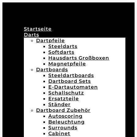
Startseite
Darts
Dartpfeile
Steeldarts
Softdarts
Hausdarts Großboxen
Magnetpfeile
Dartboards
Steeldartboards
Dartboard Sets
E-Dartautomaten
Schallschutz
Ersatzteile
Ständer
Dartboard Zubehör
Autoscoring
Beleuchtung
Surrounds
Cabinet