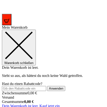
0
Mein Warenkorb
Warenkorb schließen
Dein Warenkorb ist leer.
Sieht so aus, als hättest du noch keine Wahl getroffen.
Hast du einen Rabattcode?
Anwenden
Zwischensumme
0,00
€
Versand
Gesamtsumme
0,00
€
Dein Warenkorb ist leer. Kauf jetzt ein