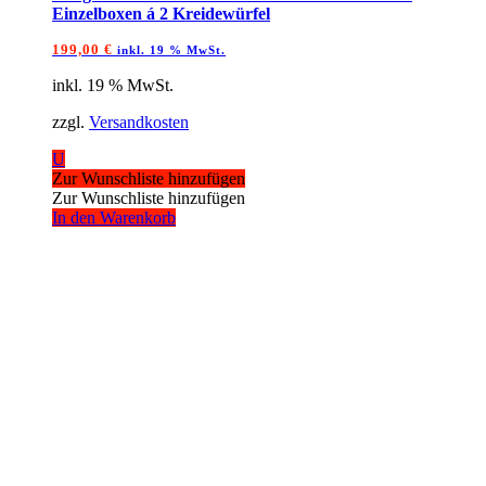
Einzelboxen á 2 Kreidewürfel
199,00
€
inkl. 19 % MwSt.
inkl. 19 % MwSt.
zzgl.
Versandkosten
U
Zur Wunschliste hinzufügen
Zur Wunschliste hinzufügen
In den Warenkorb