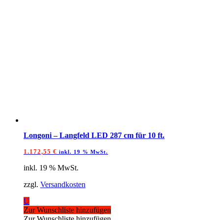
Longoni – Langfeld LED 287 cm für 10 ft.
1.172,55
€
inkl. 19 % MwSt.
inkl. 19 % MwSt.
zzgl.
Versandkosten
U
Zur Wunschliste hinzufügen
Zur Wunschliste hinzufügen