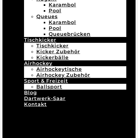
Karambol
Pool
Queues
Karambol
Pool
Queuebrücken
Tischkicker
Tischkicker
Kicker Zubehör
Kickerbälle
Airhockey
Airhockeytische
Airhockey Zubehör
Sport & Freizeit
Ballsport
Blog
Dartwerk-Saar
Kontakt