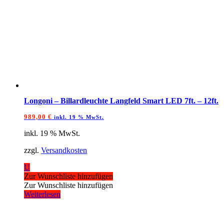
Longoni – Billardleuchte Langfeld Smart LED 7ft. – 12ft.
989,00
€
inkl. 19 % MwSt.
inkl. 19 % MwSt.
zzgl.
Versandkosten
U
Zur Wunschliste hinzufügen
Zur Wunschliste hinzufügen
Weiterlesen