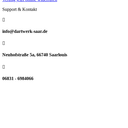
Support & Kontakt

info@dartwerk-saar.de

Neuhofstraße 5a, 66740 Saarlouis

06831 - 6984066