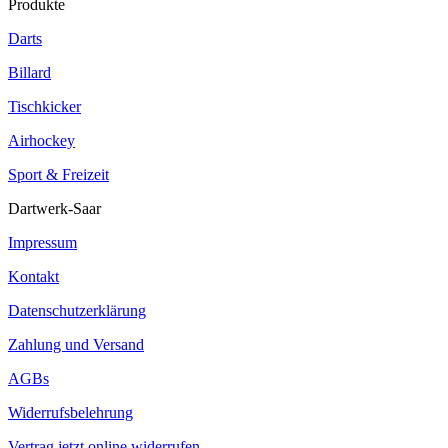
Produkte
Darts
Billard
Tischkicker
Airhockey
Sport & Freizeit
Dartwerk-Saar
Impressum
Kontakt
Datenschutzerklärung
Zahlung und Versand
AGBs
Widerrufsbelehrung
Vertrag jetzt online widerrufen