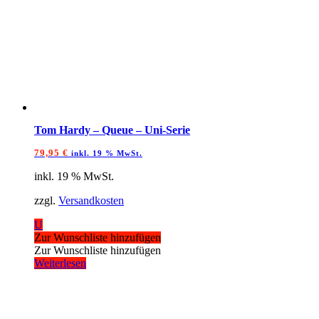
Tom Hardy – Queue – Uni-Serie
79,95
€
inkl. 19 % MwSt.
inkl. 19 % MwSt.
zzgl.
Versandkosten
U
Zur Wunschliste hinzufügen
Zur Wunschliste hinzufügen
Weiterlesen