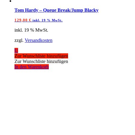
Tom Hardy – Queue Break/Jump Blacky
129,00
€
inkl. 19 % MwSt.
inkl. 19 % MwSt.
zzgl.
Versandkosten
U
Zur Wunschliste hinzufügen
Zur Wunschliste hinzufügen
In den Warenkorb