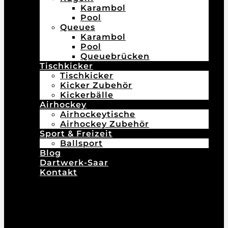
Karambol
Pool
Queues
Karambol
Pool
Queuebrücken
Tischkicker
Tischkicker
Kicker Zubehör
Kickerbälle
Airhockey
Airhockeytische
Airhockey Zubehör
Sport & Freizeit
Ballsport
Blog
Dartwerk-Saar
Kontakt