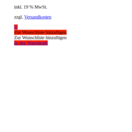
inkl. 19 % MwSt.
zzgl.
Versandkosten
U
Zur Wunschliste hinzufügen
Zur Wunschliste hinzufügen
In den Warenkorb