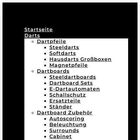
Startseite
Darts
Dartpfeile
Steeldarts
Softdarts
Hausdarts Großboxen
Magnetpfeile
Dartboards
Steeldartboards
Dartboard Sets
E-Dartautomaten
Schallschutz
Ersatzteile
Ständer
Dartboard Zubehör
Autoscoring
Beleuchtung
Surrounds
Cabinet