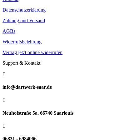
Datenschutzerklärung
Zahlung und Versand
AGBs
Widerrufsbelehrung
Vertrag jetzt online widerrufen
Support & Kontakt

info@dartwerk-saar.de

Neuhofstraße 5a, 66740 Saarlouis

06831 - 6984066