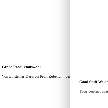
Große Produktauswahl
Von Einsteiger-Darts bis Profi-Zubehör – bei uns findest du alles, wa
Good Stuff We do
Your content goes 