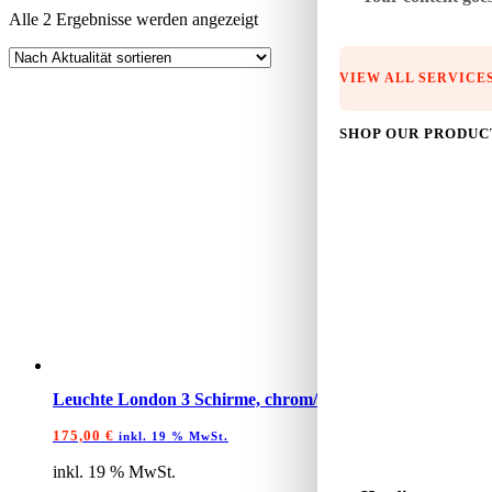
Nach
Alle 2 Ergebnisse werden angezeigt
Aktualität
sortiert
VIEW ALL SERVICE
SHOP OUR PRODUC
Leuchte London 3 Schirme, chrom/blau
175,00
€
inkl. 19 % MwSt.
inkl. 19 % MwSt.