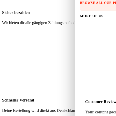
BROWSE ALL OUR 
Sicher bezahlen
MORE OF US
Wir bieten dir alle gängigen Zahlungsmethoden über geprüfte, sichere
Schneller Versand
Customer Revie
Deine Bestellung wird direkt aus Deutschland verschickt – schnell, zu
Your content goes 