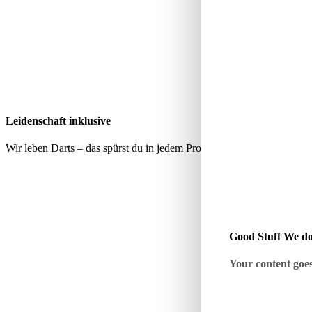
Leidenschaft inklusive
Wir leben Darts – das spürst du in jedem Produkt, jeder Empfehlung 
Good Stuff We do
Your content goes 