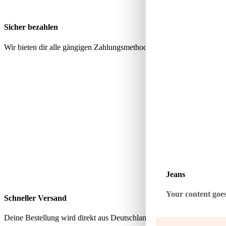
Sicher bezahlen
Wir bieten dir alle gängigen Zahlungsmethoden über geprüfte, sichere
Jeans
Your content goes 
Schneller Versand
Deine Bestellung wird direkt aus Deutschland verschickt – schnell, zu