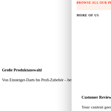
BROWSE ALL OUR 
MORE OF US
Große Produktauswahl
Von Einsteiger-Darts bis Profi-Zubehör – bei uns findest du alles, wa
Customer Revie
Your content goes 