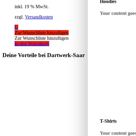
Hoodies
inkl. 19 % MwSt.
Your content goes 
zzgl.
Versandkosten
U
Zur Wunschliste hinzufügen
Zur Wunschliste hinzufügen
In den Warenkorb
Deine Vorteile bei Dartwerk-Saar
T-Shirts
Your content goes 