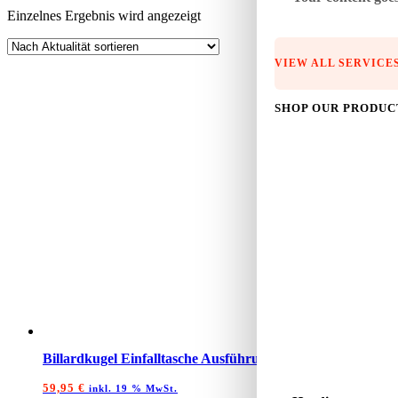
Einzelnes Ergebnis wird angezeigt
VIEW ALL SERVICE
SHOP OUR PRODUC
Billardkugel Einfalltasche Ausführung Korb Universal (Sat
59,95
€
inkl. 19 % MwSt.