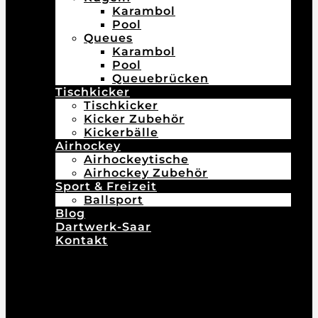
Karambol
Pool
Queues
Karambol
Pool
Queuebrücken
Tischkicker
Tischkicker
Kicker Zubehör
Kickerbälle
Airhockey
Airhockeytische
Airhockey Zubehör
Sport & Freizeit
Ballsport
Blog
Dartwerk-Saar
Kontakt