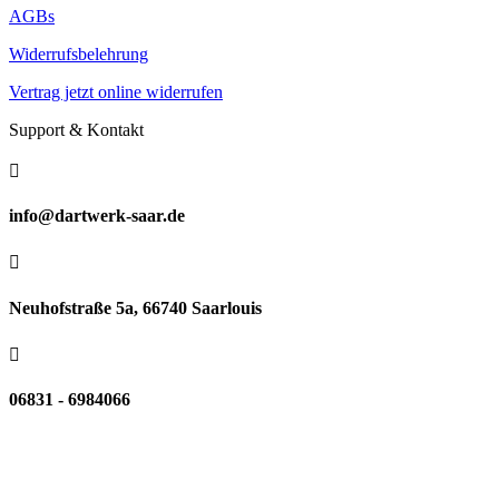
AGBs
Widerrufsbelehrung
Vertrag jetzt online widerrufen
Support & Kontakt

info@dartwerk-saar.de

Neuhofstraße 5a, 66740 Saarlouis

06831 - 6984066