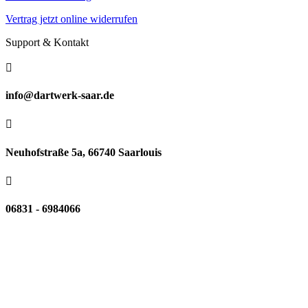
Vertrag jetzt online widerrufen
Support & Kontakt

info@dartwerk-saar.de

Neuhofstraße 5a, 66740 Saarlouis

06831 - 6984066