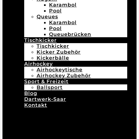
Karambol
Pool
Queues
Karambol
Pool
Queuebrücken
Tischkicker
Tischkicker
Kicker Zubehör
Kickerbälle
Airhockey
Airhockeytische
Airhockey Zubehör
Sport & Freizeit
Ballsport
Blog
Dartwerk-Saar
Kontakt