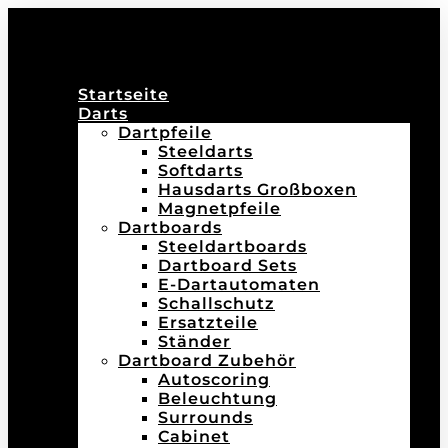
Startseite
Darts
Dartpfeile
Steeldarts
Softdarts
Hausdarts Großboxen
Magnetpfeile
Dartboards
Steeldartboards
Dartboard Sets
E-Dartautomaten
Schallschutz
Ersatzteile
Ständer
Dartboard Zubehör
Autoscoring
Beleuchtung
Surrounds
Cabinet