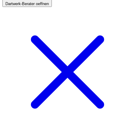
Dartwerk-Berater oeffnen