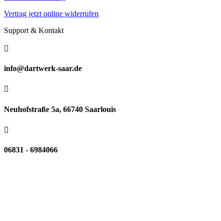
Vertrag jetzt online widerrufen
Support & Kontakt

info@dartwerk-saar.de

Neuhofstraße 5a, 66740 Saarlouis

06831 - 6984066