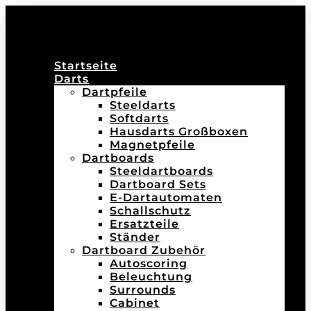
Startseite
Darts
Dartpfeile
Steeldarts
Softdarts
Hausdarts Großboxen
Magnetpfeile
Dartboards
Steeldartboards
Dartboard Sets
E-Dartautomaten
Schallschutz
Ersatzteile
Ständer
Dartboard Zubehör
Autoscoring
Beleuchtung
Surrounds
Cabinet