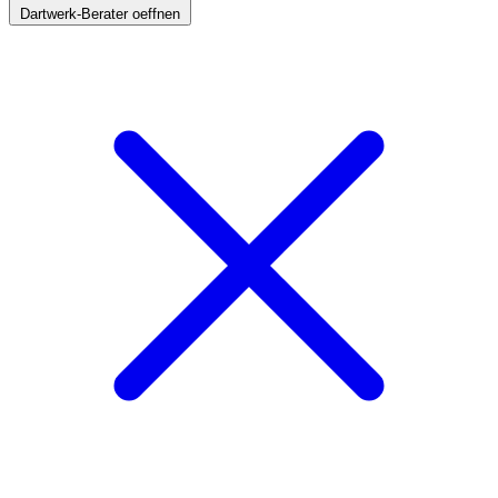
Dartwerk-Berater oeffnen