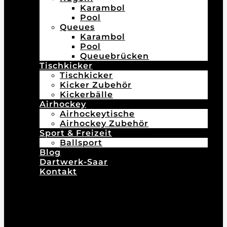
Karambol
Pool
Queues
Karambol
Pool
Queuebrücken
Tischkicker
Tischkicker
Kicker Zubehör
Kickerbälle
Airhockey
Airhockeytische
Airhockey Zubehör
Sport & Freizeit
Ballsport
Blog
Dartwerk-Saar
Kontakt