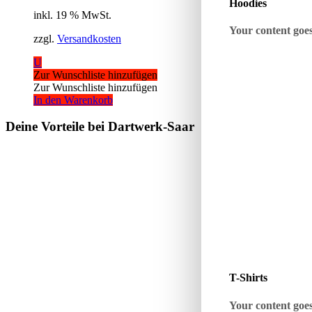
Hoodies
inkl. 19 % MwSt.
Your content goes 
zzgl.
Versandkosten
U
Zur Wunschliste hinzufügen
Zur Wunschliste hinzufügen
In den Warenkorb
Deine Vorteile bei Dartwerk-Saar
T-Shirts
Your content goes 