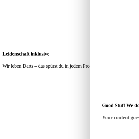
Leidenschaft inklusive
Wir leben Darts – das spürst du in jedem Produkt, jeder Empfehlung 
Good Stuff We do
Your content goes 