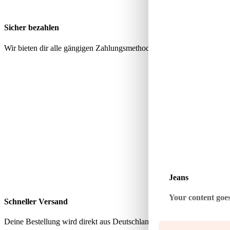
Sicher bezahlen
Wir bieten dir alle gängigen Zahlungsmethoden über geprüfte, sichere
Jeans
Your content goes 
Schneller Versand
Deine Bestellung wird direkt aus Deutschland verschickt – schnell, zu