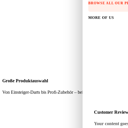
BROWSE ALL OUR 
MORE OF US
Große Produktauswahl
Von Einsteiger-Darts bis Profi-Zubehör – bei uns findest du alles, wa
Customer Revie
Your content goes 