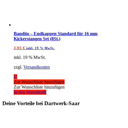
Bandito – Endkappen Standard für 16 mm
Kickerstangen Set (8St.)
3,95
€
inkl. 19 % MwSt.
inkl. 19 % MwSt.
zzgl.
Versandkosten
U
Zur Wunschliste hinzufügen
Zur Wunschliste hinzufügen
In den Warenkorb
Deine Vorteile bei Dartwerk-Saar