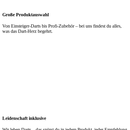
Große Produktauswahl
Von Einsteiger-Darts bis Profi-Zubehör – bei uns findest du alles,
was das Dart-Herz begehrt.
Leidenschaft inklusive
Wir leben Darts – das spürst du in jedem Produkt, jeder Empfehlung