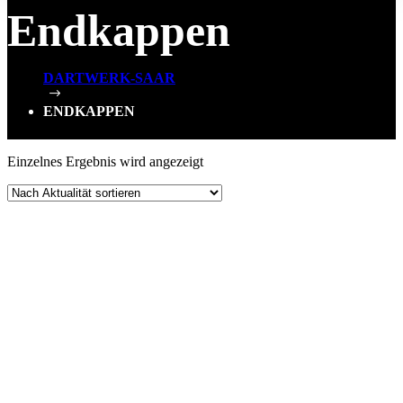
Endkappen
DARTWERK-SAAR
$
ENDKAPPEN
Einzelnes Ergebnis wird angezeigt