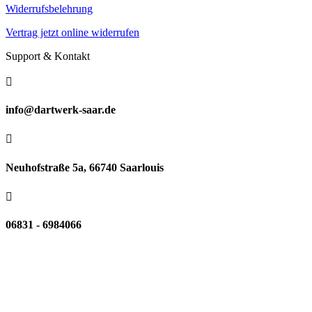
Widerrufsbelehrung
Vertrag jetzt online widerrufen
Support & Kontakt

info@dartwerk-saar.de

Neuhofstraße 5a, 66740 Saarlouis

06831 - 6984066