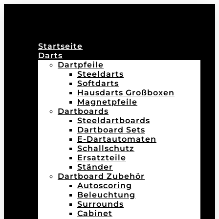
Startseite
Darts
Dartpfeile
Steeldarts
Softdarts
Hausdarts Großboxen
Magnetpfeile
Dartboards
Steeldartboards
Dartboard Sets
E-Dartautomaten
Schallschutz
Ersatzteile
Ständer
Dartboard Zubehör
Autoscoring
Beleuchtung
Surrounds
Cabinet