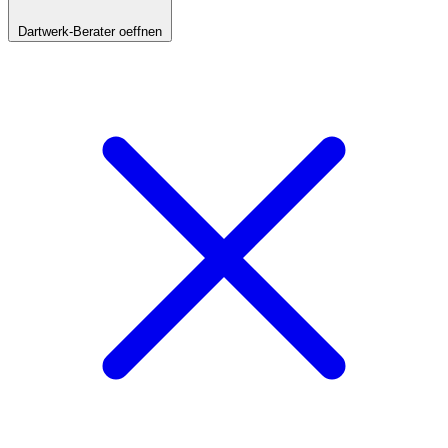
Dartwerk-Berater oeffnen