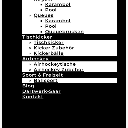
Karambol
Pool
Queues
Karambol
Pool
Queuebrücken
Tischkicker
Tischkicker
Kicker Zubehör
Kickerbälle
Airhockey
Airhockeytische
Airhockey Zubehör
Sport & Freizeit
Ballsport
Blog
Dartwerk-Saar
Kontakt