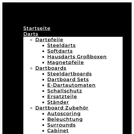
Startseite
Darts
Dartpfeile
Steeldarts
Softdarts
Hausdarts Großboxen
Magnetpfeile
Dartboards
Steeldartboards
Dartboard Sets
E-Dartautomaten
Schallschutz
Ersatzteile
Ständer
Dartboard Zubehör
Autoscoring
Beleuchtung
Surrounds
Cabinet