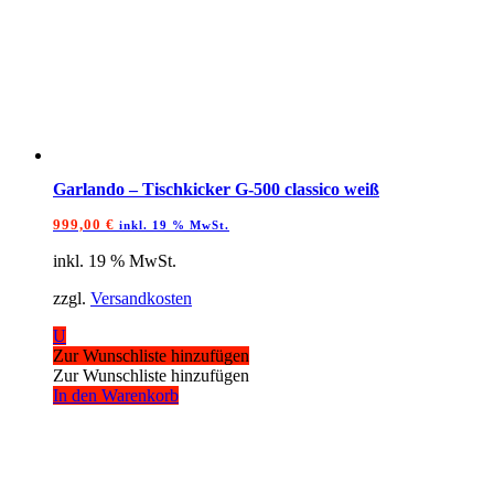
Garlando – Tischkicker G-500 classico weiß
999,00
€
inkl. 19 % MwSt.
inkl. 19 % MwSt.
zzgl.
Versandkosten
U
Zur Wunschliste hinzufügen
Zur Wunschliste hinzufügen
In den Warenkorb