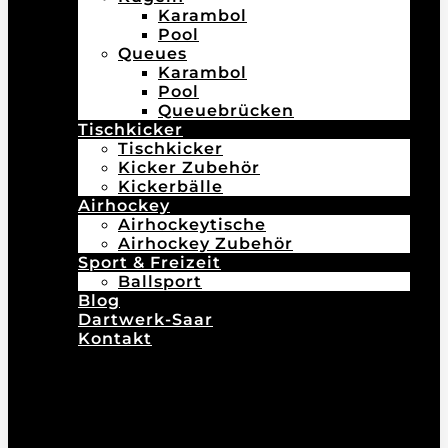
Karambol
Pool
Queues
Karambol
Pool
Queuebrücken
Tischkicker
Tischkicker
Kicker Zubehör
Kickerbälle
Airhockey
Airhockeytische
Airhockey Zubehör
Sport & Freizeit
Ballsport
Blog
Dartwerk-Saar
Kontakt