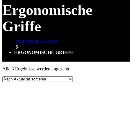
Ergonomische
Griffe
DARTWERK-SAAR
$
ERGONOMISCHE GRIFFE
Nach
Alle 3 Ergebnisse werden angezeigt
Aktualität
sortiert