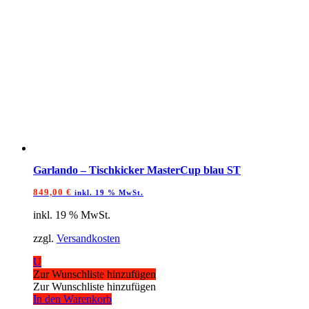
Garlando – Tischkicker MasterCup blau ST
849,00
€
inkl. 19 % MwSt.
inkl. 19 % MwSt.
zzgl.
Versandkosten
U
Zur Wunschliste hinzufügen
Zur Wunschliste hinzufügen
In den Warenkorb