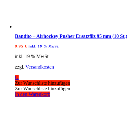
Bandito – Airhockey Pusher Ersatzfilz 95 mm (10 St.)
9,95
€
inkl. 19 % MwSt.
inkl. 19 % MwSt.
zzgl.
Versandkosten
U
Zur Wunschliste hinzufügen
Zur Wunschliste hinzufügen
In den Warenkorb