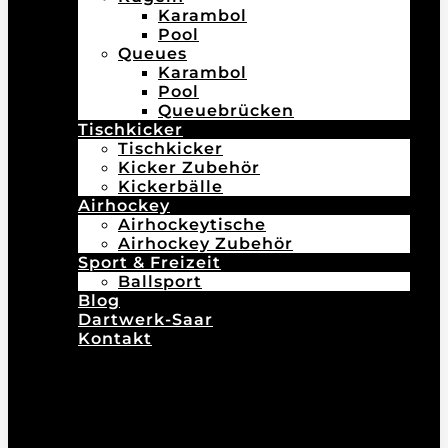
Karambol
Pool
Queues
Karambol
Pool
Queuebrücken
Tischkicker
Tischkicker
Kicker Zubehör
Kickerbälle
Airhockey
Airhockeytische
Airhockey Zubehör
Sport & Freizeit
Ballsport
Blog
Dartwerk-Saar
Kontakt