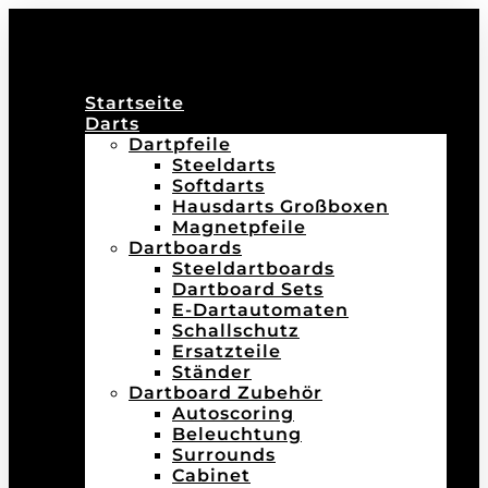
Startseite
Darts
Dartpfeile
Steeldarts
Softdarts
Hausdarts Großboxen
Magnetpfeile
Dartboards
Steeldartboards
Dartboard Sets
E-Dartautomaten
Schallschutz
Ersatzteile
Ständer
Dartboard Zubehör
Autoscoring
Beleuchtung
Surrounds
Cabinet