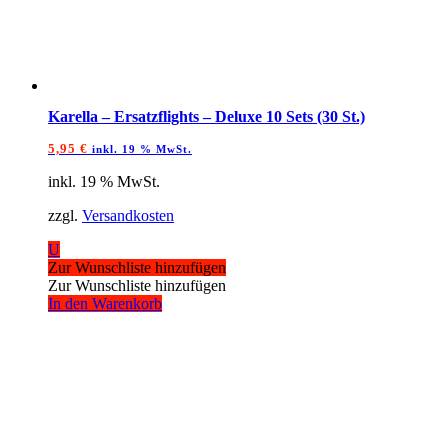
Karella – Ersatzflights – Deluxe 10 Sets (30 St.)
5,95
€
inkl. 19 % MwSt.
inkl. 19 % MwSt.
zzgl.
Versandkosten
U
Zur Wunschliste hinzufügen
Zur Wunschliste hinzufügen
In den Warenkorb