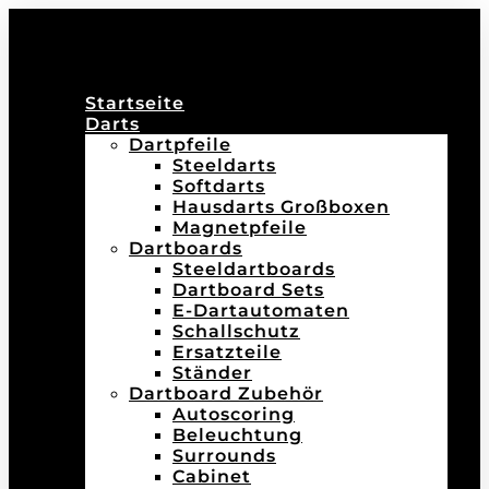
Startseite
Darts
Dartpfeile
Steeldarts
Softdarts
Hausdarts Großboxen
Magnetpfeile
Dartboards
Steeldartboards
Dartboard Sets
E-Dartautomaten
Schallschutz
Ersatzteile
Ständer
Dartboard Zubehör
Autoscoring
Beleuchtung
Surrounds
Cabinet