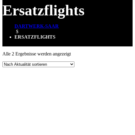
Ersatzflights
DARTWERK-SAAR
$
ERSATZFLIGHTS
Nach
Alle 2 Ergebnisse werden angezeigt
Aktualität
sortiert