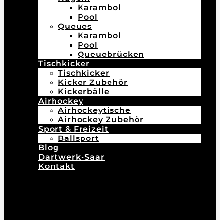
Karambol
Pool
Queues
Karambol
Pool
Queuebrücken
Tischkicker
Tischkicker
Kicker Zubehör
Kickerbälle
Airhockey
Airhockeytische
Airhockey Zubehör
Sport & Freizeit
Ballsport
Blog
Dartwerk-Saar
Kontakt