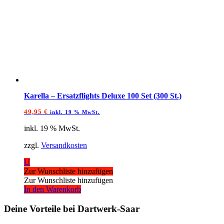
Karella – Ersatzflights Deluxe 100 Set (300 St.)
49,95
€
inkl. 19 % MwSt.
inkl. 19 % MwSt.
zzgl.
Versandkosten
U
Zur Wunschliste hinzufügen
Zur Wunschliste hinzufügen
In den Warenkorb
Deine Vorteile bei Dartwerk-Saar