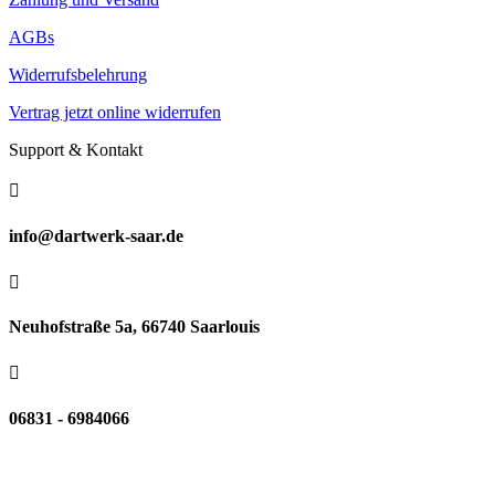
AGBs
Widerrufsbelehrung
Vertrag jetzt online widerrufen
Support & Kontakt

info@dartwerk-saar.de

Neuhofstraße 5a, 66740 Saarlouis

06831 - 6984066