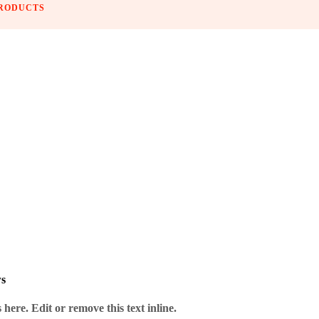
PRODUCTS
ws
here. Edit or remove this text inline.