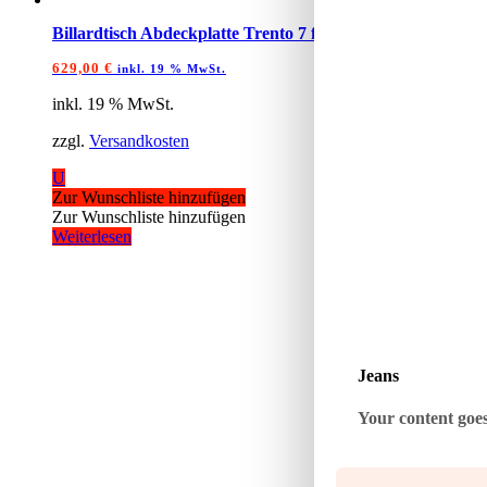
Billardtisch Abdeckplatte Trento 7 ft. Eiche Natur
629,00
€
inkl. 19 % MwSt.
inkl. 19 % MwSt.
zzgl.
Versandkosten
U
Zur Wunschliste hinzufügen
Zur Wunschliste hinzufügen
Weiterlesen
Jeans
Your content goes 