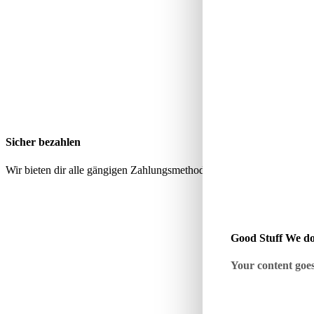
Sicher bezahlen
Wir bieten dir alle gängigen Zahlungsmethoden über geprüfte, sichere
Good Stuff We do
Your content goes 