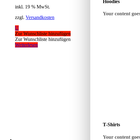
Hoodies
inkl. 19 % MwSt.
Your content goes 
zzgl.
Versandkosten
U
Zur Wunschliste hinzufügen
Zur Wunschliste hinzufügen
Weiterlesen
T-Shirts
Your content goes 