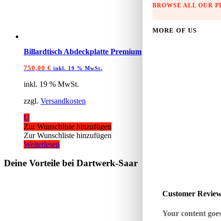
BROWSE ALL OUR 
MORE OF US
Billardtisch Abdeckplatte Premium
750,00
€
inkl. 19 % MwSt.
inkl. 19 % MwSt.
zzgl.
Versandkosten
U
Zur Wunschliste hinzufügen
Zur Wunschliste hinzufügen
Weiterlesen
Deine Vorteile bei Dartwerk-Saar
Customer Revie
Your content goes 