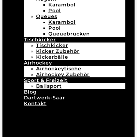
Karambol
Pool
Queues
Karambol
Pool
Queuebrücken
Tischkicker
Tischkicker
Kicker Zubehör
Kickerbälle
Airhockey
Airhockeytische
Airhockey Zubehör
Sport & Freizeit
Ballsport
Blog
Dartwerk-Saar
Kontakt