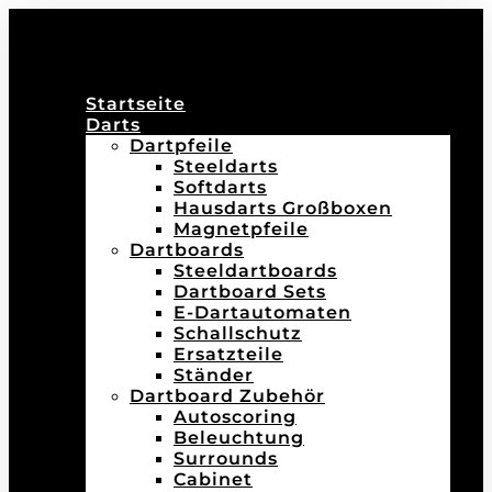
Startseite
Darts
Dartpfeile
Steeldarts
Softdarts
Hausdarts Großboxen
Magnetpfeile
Dartboards
Steeldartboards
Dartboard Sets
E-Dartautomaten
Schallschutz
Ersatzteile
Ständer
Dartboard Zubehör
Autoscoring
Beleuchtung
Surrounds
Cabinet