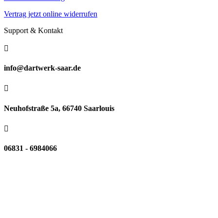
Vertrag jetzt online widerrufen
Support & Kontakt

info@dartwerk-saar.de

Neuhofstraße 5a, 66740 Saarlouis

06831 - 6984066