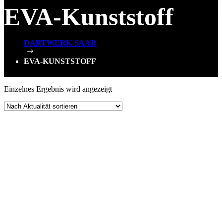
EVA-Kunststoff
DARTWERK-SAAR
$
EVA-KUNSTSTOFF
Einzelnes Ergebnis wird angezeigt