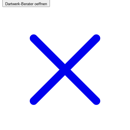
Dartwerk-Berater oeffnen