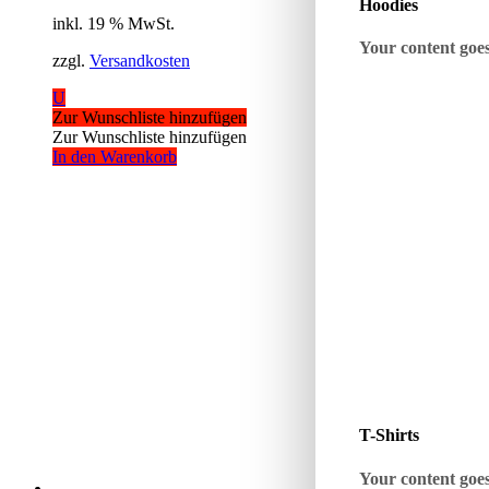
Hoodies
inkl. 19 % MwSt.
Your content goes 
zzgl.
Versandkosten
U
Zur Wunschliste hinzufügen
Zur Wunschliste hinzufügen
In den Warenkorb
T-Shirts
Your content goes 