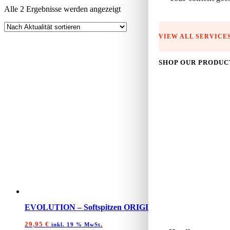
Nach
Alle 2 Ergebnisse werden angezeigt
Aktualität
sortiert
VIEW ALL SERVICE
SHOP OUR PRODUC
EVOLUTION – Softspitzen ORIGINAL Weiß 2BA 500 St.
29,95
€
inkl. 19 % MwSt.