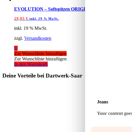
EVOLUTION – Softspitzen ORIGINAL Schwarz 2BA 500 
29,95
€
inkl. 19 % MwSt.
inkl. 19 % MwSt.
zzgl.
Versandkosten
U
Zur Wunschliste hinzufügen
Zur Wunschliste hinzufügen
In den Warenkorb
Deine Vorteile bei Dartwerk-Saar
Jeans
Your content goes 