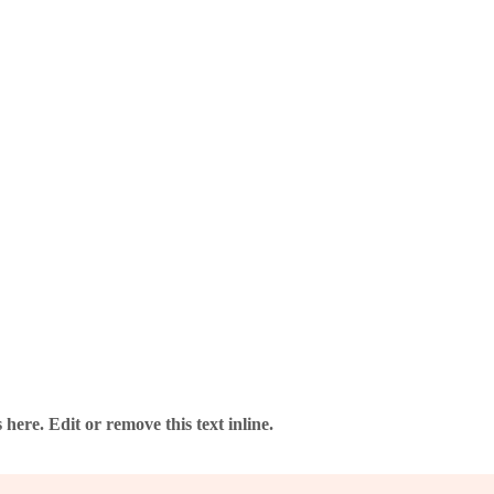
St. 993402
here. Edit or remove this text inline.