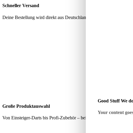
Schneller Versand
Deine Bestellung wird direkt aus Deutschland verschickt – schnell, zu
Good Stuff We do
Große Produktauswahl
Your content goes 
Von Einsteiger-Darts bis Profi-Zubehör – bei uns findest du alles, wa