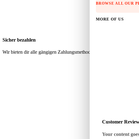
BROWSE ALL OUR 
MORE OF US
Sicher bezahlen
Wir bieten dir alle gängigen Zahlungsmethoden über geprüfte, sichere
Customer Revie
Your content goes 