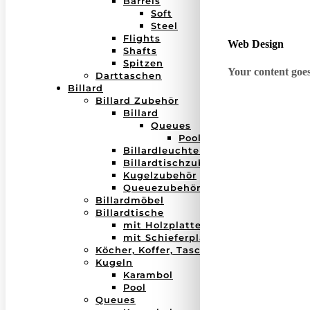
Barrels
Soft
Steel
Flights
Web Design
Shafts
Spitzen
Your content goes 
Darttaschen
Billard
Billard Zubehör
Billard
Queues
Pool
Billardleuchten
Billardtischzubehör
Kugelzubehör
Queuezubehör
Billardmöbel
Billardtische
mit Holzplatte
mit Schieferplatte
Köcher, Koffer, Taschen
Kugeln
Karambol
Pool
Queues