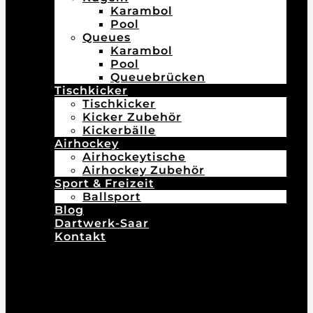
Karambol
Pool
Queues
Karambol
Pool
Queuebrücken
Tischkicker
Tischkicker
Kicker Zubehör
Kickerbälle
Airhockey
Airhockeytische
Airhockey Zubehör
Sport & Freizeit
Ballsport
Blog
Dartwerk-Saar
Kontakt