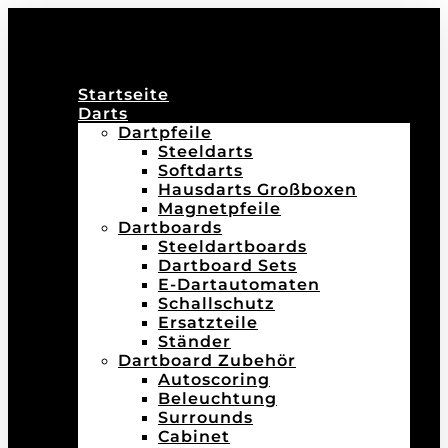
Startseite
Darts
Dartpfeile
Steeldarts
Softdarts
Hausdarts Großboxen
Magnetpfeile
Dartboards
Steeldartboards
Dartboard Sets
E-Dartautomaten
Schallschutz
Ersatzteile
Ständer
Dartboard Zubehör
Autoscoring
Beleuchtung
Surrounds
Cabinet