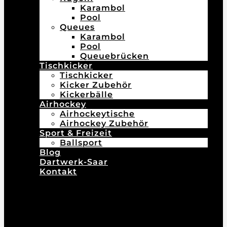
Karambol
Pool
Queues
Karambol
Pool
Queuebrücken
Tischkicker
Tischkicker
Kicker Zubehör
Kickerbälle
Airhockey
Airhockeytische
Airhockey Zubehör
Sport & Freizeit
Ballsport
Blog
Dartwerk-Saar
Kontakt