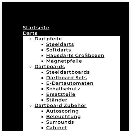
Startseite
Darts
Dartpfeile
Steeldarts
Softdarts
Hausdarts Großboxen
Magnetpfeile
Dartboards
Steeldartboards
Dartboard Sets
E-Dartautomaten
Schallschutz
Ersatzteile
Ständer
Dartboard Zubehör
Autoscoring
Beleuchtung
Surrounds
Cabinet