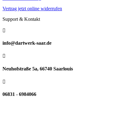
Vertrag jetzt online widerrufen
Support & Kontakt

info@dartwerk-saar.de

Neuhofstraße 5a, 66740 Saarlouis

06831 - 6984066