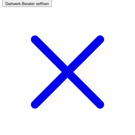
Dartwerk-Berater oeffnen