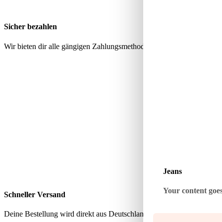
Sicher bezahlen
Wir bieten dir alle gängigen Zahlungsmethoden über geprüfte, sichere
Jeans
Your content goes 
Schneller Versand
Deine Bestellung wird direkt aus Deutschland verschickt – schnell, zu