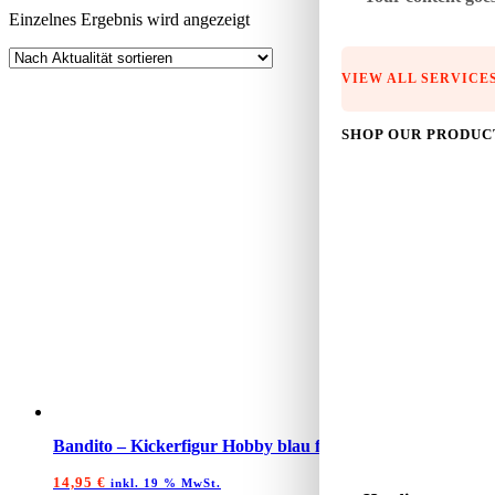
Einzelnes Ergebnis wird angezeigt
VIEW ALL SERVICE
SHOP OUR PRODUC
Bandito – Kickerfigur Hobby blau für 13 mm Kickerstangen
14,95
€
inkl. 19 % MwSt.