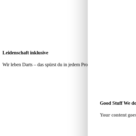
Leidenschaft inklusive
Wir leben Darts – das spürst du in jedem Produkt, jeder Empfehlung 
Good Stuff We do
Your content goes 