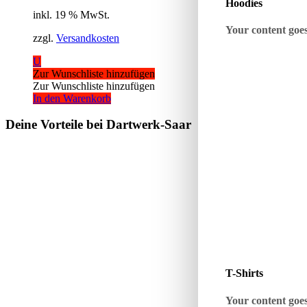
Hoodies
inkl. 19 % MwSt.
Your content goes 
zzgl.
Versandkosten
U
Zur Wunschliste hinzufügen
Zur Wunschliste hinzufügen
In den Warenkorb
Deine Vorteile bei Dartwerk-Saar
T-Shirts
Your content goes 