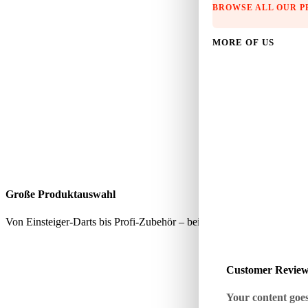
BROWSE ALL OUR 
MORE OF US
Große Produktauswahl
Von Einsteiger-Darts bis Profi-Zubehör – bei uns findest du alles, wa
Customer Revie
Your content goes 