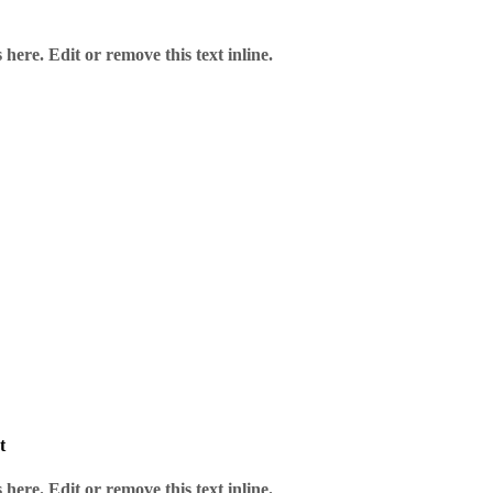
here. Edit or remove this text inline.
t
here. Edit or remove this text inline.