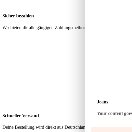
Sicher bezahlen
Wir bieten dir alle gängigen Zahlungsmethoden über geprüfte, sichere
Jeans
Your content goes 
Schneller Versand
Deine Bestellung wird direkt aus Deutschland verschickt – schnell, zu