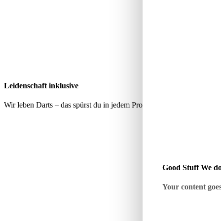
Leidenschaft inklusive
Wir leben Darts – das spürst du in jedem Produkt, jeder Empfehlung 
Good Stuff We do
Your content goes 