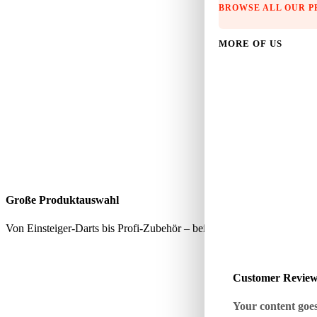
BROWSE ALL OUR 
MORE OF US
Große Produktauswahl
Von Einsteiger-Darts bis Profi-Zubehör – bei uns findest du alles, wa
Customer Revie
Your content goes 