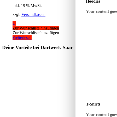
Hoodies
inkl. 19 % MwSt.
Your content goes 
zzgl.
Versandkosten
U
Zur Wunschliste hinzufügen
Zur Wunschliste hinzufügen
Weiterlesen
Deine Vorteile bei Dartwerk-Saar
T-Shirts
Your content goes 