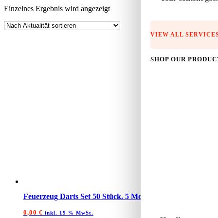
Einzelnes Ergebnis wird angezeigt
VIEW ALL SERVICE
SHOP OUR PRODUC
Feuerzeug Darts Set 50 Stück. 5 Motive
0,00
€
inkl. 19 % MwSt.