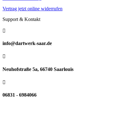
Vertrag jetzt online widerrufen
Support & Kontakt

info@dartwerk-saar.de

Neuhofstraße 5a, 66740 Saarlouis

06831 - 6984066