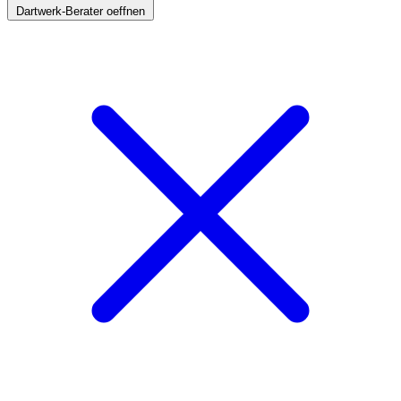
Dartwerk-Berater oeffnen