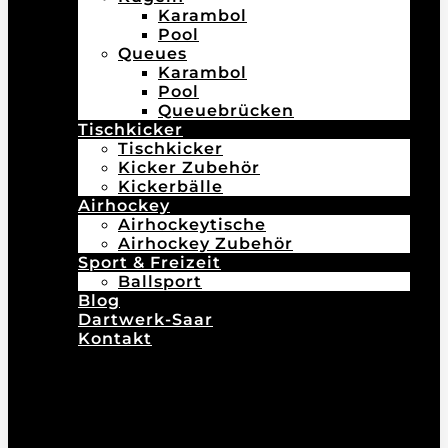
Karambol
Pool
Queues
Karambol
Pool
Queuebrücken
Tischkicker
Tischkicker
Kicker Zubehör
Kickerbälle
Airhockey
Airhockeytische
Airhockey Zubehör
Sport & Freizeit
Ballsport
Blog
Dartwerk-Saar
Kontakt