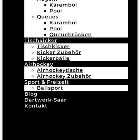
Karambol
Pool
Queues
Karambol
Pool
Queuebrücken
Tischkicker
Tischkicker
Kicker Zubehör
Kickerbälle
Airhockey
Airhockeytische
Airhockey Zubehör
Sport & Freizeit
Ballsport
Blog
Dartwerk-Saar
Kontakt