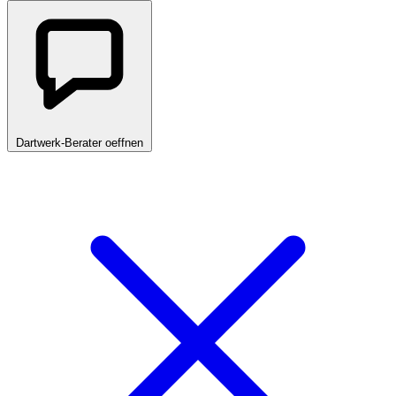
Dartwerk-Berater oeffnen