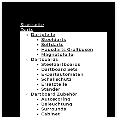
Startseite
Darts
Dartpfeile
Steeldarts
Softdarts
Hausdarts Großboxen
Magnetpfeile
Dartboards
Steeldartboards
Dartboard Sets
E-Dartautomaten
Schallschutz
Ersatzteile
Ständer
Dartboard Zubehör
Autoscoring
Beleuchtung
Surrounds
Cabinet