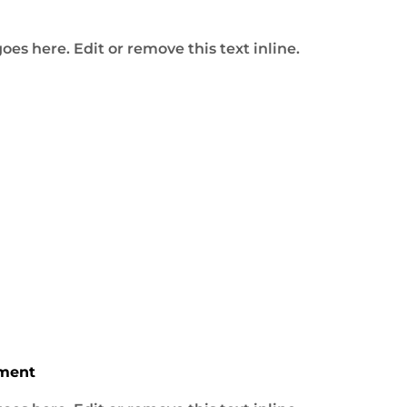
oes here. Edit or remove this text inline.
toscoring
ment