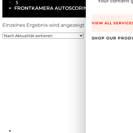
Your content g
$
FRONTKAMERA AUTOSCORING
VIEW ALL SERVICE
Einzelnes Ergebnis wird angezeigt
SHOP OUR PROD