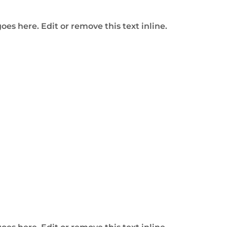
oes here. Edit or remove this text inline.
twerk-Saar