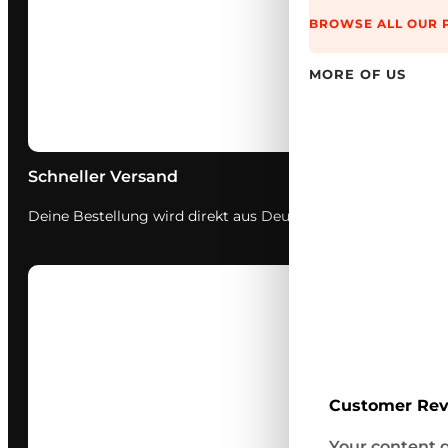
BROWSE ALL OUR 
MORE OF US
Schneller Versand
Deine Bestellung wird direkt aus Deutschland verschickt – s
Customer Re
Your content g