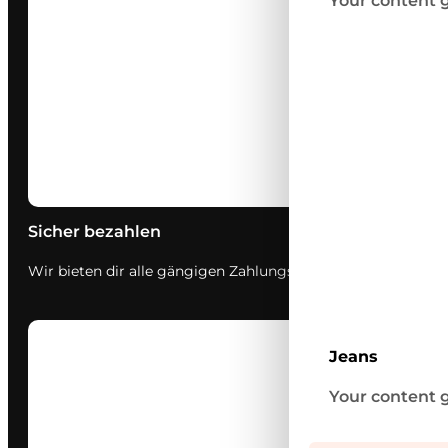
Your content g
Sicher bezahlen
Wir bieten dir alle gängigen Zahlungsmethoden über geprüft
Jeans
Your content g