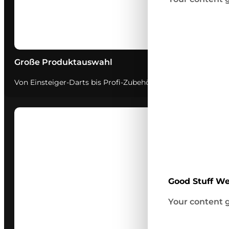
Große Produktauswahl
Von Einsteiger-Darts bis Profi-Zubehör – bei uns findest du 
Good Stuff We
Your content g