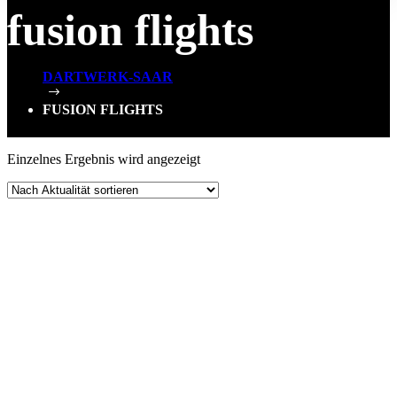
fusion flights
DARTWERK-SAAR
$
FUSION FLIGHTS
Einzelnes Ergebnis wird angezeigt