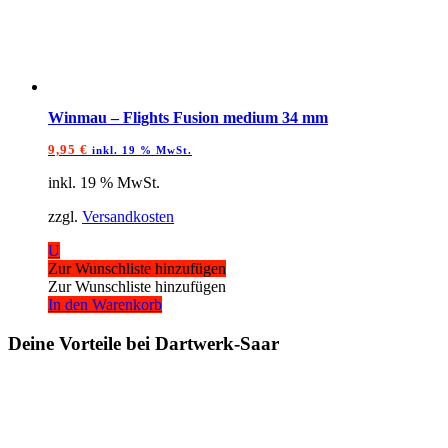
Winmau – Flights Fusion medium 34 mm
9,95
€
inkl. 19 % MwSt.
inkl. 19 % MwSt.
zzgl.
Versandkosten
U
Zur Wunschliste hinzufügen
Zur Wunschliste hinzufügen
In den Warenkorb
Deine Vorteile bei Dartwerk-Saar