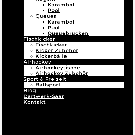
Karambol
Pool
Queues
Karambol
Pool
Queuebrücken
Tischkicker
Tischkicker
Kicker Zubehör
Kickerbälle
Airhockey
Airhockeytische
Airhockey Zubehör
Sport & Freizeit
Ballsport
Blog
Dartwerk-Saar
Kontakt