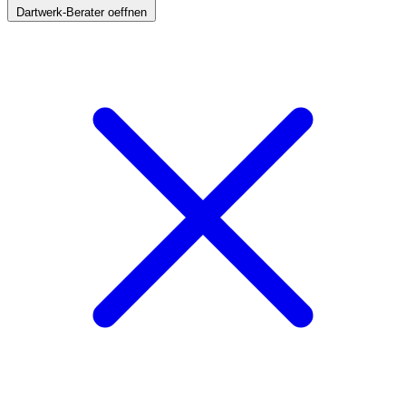
Dartwerk-Berater oeffnen