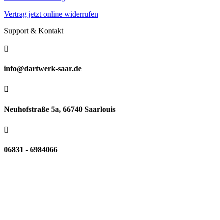
Vertrag jetzt online widerrufen
Support & Kontakt

info@dartwerk-saar.de

Neuhofstraße 5a, 66740 Saarlouis

06831 - 6984066