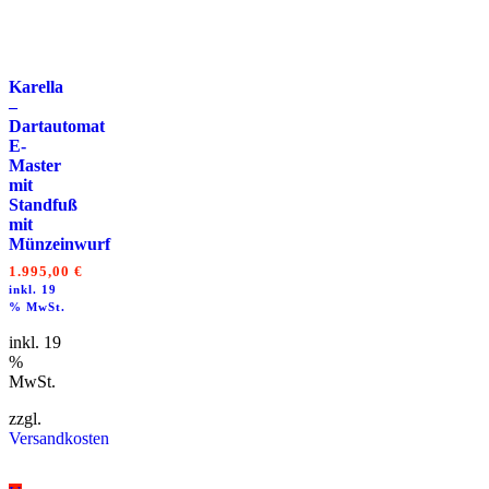
Karella
–
Dartautomat
E-
Master
mit
Standfuß
mit
Münzeinwurf
1.995,00
€
inkl. 19
% MwSt.
inkl. 19
%
MwSt.
zzgl.
Versandkosten