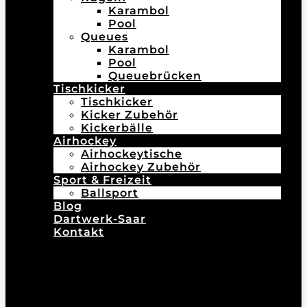
Karambol
Pool
Queues
Karambol
Pool
Queuebrücken
Tischkicker
Tischkicker
Kicker Zubehör
Kickerbälle
Airhockey
Airhockeytische
Airhockey Zubehör
Sport & Freizeit
Ballsport
Blog
Dartwerk-Saar
Kontakt