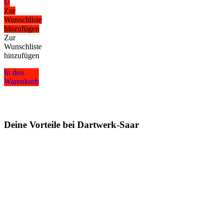
U
Zur
Wunschliste
hinzufügen
Zur
Wunschliste
hinzufügen
In den
Warenkorb
Deine Vorteile bei Dartwerk-Saar