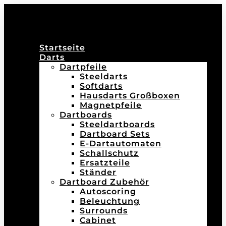
Startseite
Darts
Dartpfeile
Steeldarts
Softdarts
Hausdarts Großboxen
Magnetpfeile
Dartboards
Steeldartboards
Dartboard Sets
E-Dartautomaten
Schallschutz
Ersatzteile
Ständer
Dartboard Zubehör
Autoscoring
Beleuchtung
Surrounds
Cabinet