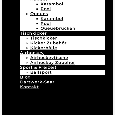
Karambol
Pool
Queues
Karambol
Pool
Queuebrücken
Tischkicker
Tischkicker
Kicker Zubehör
Kickerbälle
Airhockey
Airhockeytische
Airhockey Zubehör
Sport & Freizeit
Ballsport
Blog
Dartwerk-Saar
Kontakt