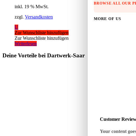
BROWSE ALL OUR 
inkl. 19 % MwSt.
zzgl.
Versandkosten
MORE OF US
U
Zur Wunschliste hinzufügen
Zur Wunschliste hinzufügen
Weiterlesen
Deine Vorteile bei Dartwerk-Saar
Customer Revie
Your content goes 