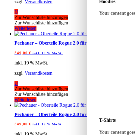
Hoodies
zzgl.
Versandkosten
U
Your content goes 
Zur Wunschliste hinzufügen
Zur Wunschliste hinzufügen
Weiterlesen
Pechauer – Oberteile Rogue 2.0 für Uniloc
549,00
€
inkl. 19 % MwSt.
inkl. 19 % MwSt.
zzgl.
Versandkosten
U
Zur Wunschliste hinzufügen
Zur Wunschliste hinzufügen
Weiterlesen
Pechauer – Oberteile Rogue 2.0 für 5/16×14
T-Shirts
549,00
€
inkl. 19 % MwSt.
Your content goes 
inkl. 19 % MwSt.