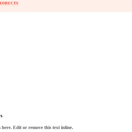
PRODUCTS
ws
here. Edit or remove this text inline.