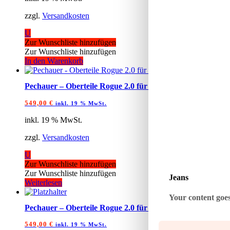
zzgl.
Versandkosten
U
Zur Wunschliste hinzufügen
Zur Wunschliste hinzufügen
In den Warenkorb
Pechauer – Oberteile Rogue 2.0 für 5/16×18
549,00
€
inkl. 19 % MwSt.
inkl. 19 % MwSt.
zzgl.
Versandkosten
U
Zur Wunschliste hinzufügen
Zur Wunschliste hinzufügen
Jeans
Weiterlesen
Your content goes 
Pechauer – Oberteile Rogue 2.0 für Radial
549,00
€
inkl. 19 % MwSt.