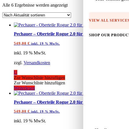
Nach
Alle 6 Ergebnisse werden angezeigt
Aktualität
sortiert
VIEW ALL SERVICE
Pechauer – Oberteile Rogue 2.0 für Pro S.
SHOP OUR PRODUC
549,00
€
inkl. 19 % MwSt.
inkl. 19 % MwSt.
zzgl.
Versandkosten
U
Zur Wunschliste hinzufügen
Zur Wunschliste hinzufügen
Weiterlesen
Pechauer – Oberteile Rogue 2.0 für Uniloc
549,00
€
inkl. 19 % MwSt.
inkl. 19 % MwSt.