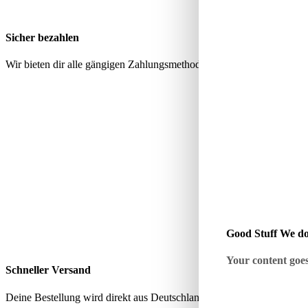
Sicher bezahlen
Wir bieten dir alle gängigen Zahlungsmethoden über geprüfte, sichere
Good Stuff We do
Your content goes 
Schneller Versand
Deine Bestellung wird direkt aus Deutschland verschickt – schnell, zu