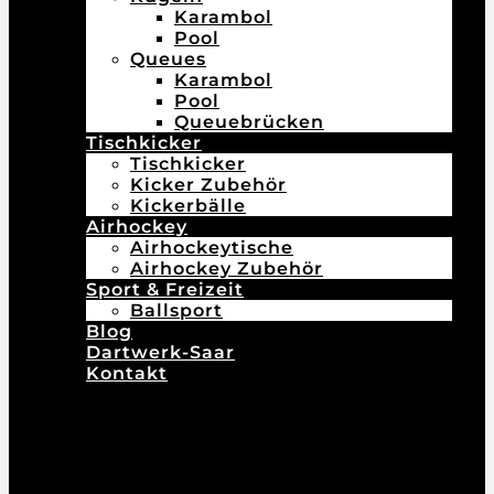
Karambol
Pool
Queues
Karambol
Pool
Queuebrücken
Tischkicker
Tischkicker
Kicker Zubehör
Kickerbälle
Airhockey
Airhockeytische
Airhockey Zubehör
Sport & Freizeit
Ballsport
Blog
Dartwerk-Saar
Kontakt