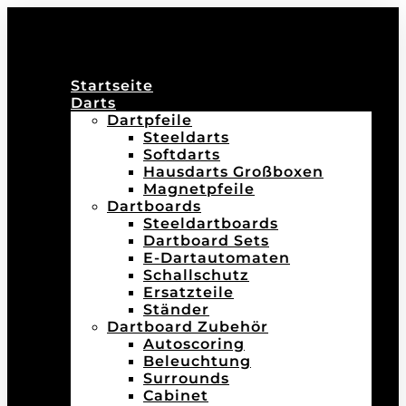
Startseite
Darts
Dartpfeile
Steeldarts
Softdarts
Hausdarts Großboxen
Magnetpfeile
Dartboards
Steeldartboards
Dartboard Sets
E-Dartautomaten
Schallschutz
Ersatzteile
Ständer
Dartboard Zubehör
Autoscoring
Beleuchtung
Surrounds
Cabinet