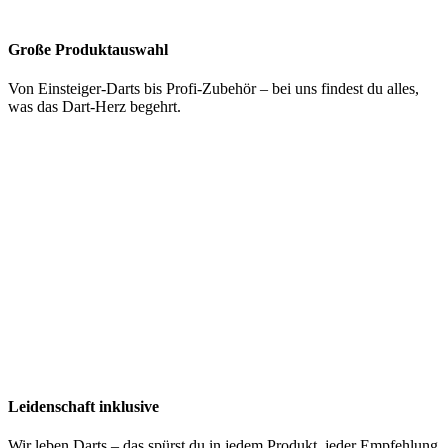
Große Produktauswahl
Von Einsteiger-Darts bis Profi-Zubehör – bei uns findest du alles,
was das Dart-Herz begehrt.
Leidenschaft inklusive
Wir leben Darts – das spürst du in jedem Produkt, jeder Empfehlung