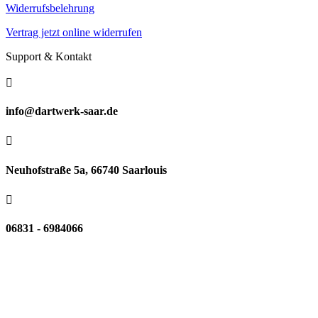
Widerrufsbelehrung
Vertrag jetzt online widerrufen
Support & Kontakt

info@dartwerk-saar.de

Neuhofstraße 5a, 66740 Saarlouis

06831 - 6984066