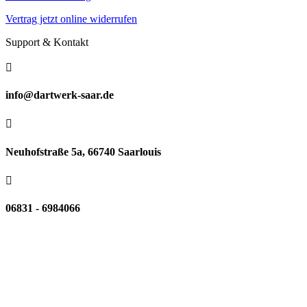
Vertrag jetzt online widerrufen
Support & Kontakt

info@dartwerk-saar.de

Neuhofstraße 5a, 66740 Saarlouis

06831 - 6984066