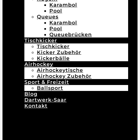
Karambol
Pool
Queues
Karambol
Pool
Queuebrücken
Tischkicker
Tischkicker
Kicker Zubehör
Kickerbälle
Airhockey
Airhockeytische
Airhockey Zubehör
Sport & Freizeit
Ballsport
Blog
Dartwerk-Saar
Kontakt