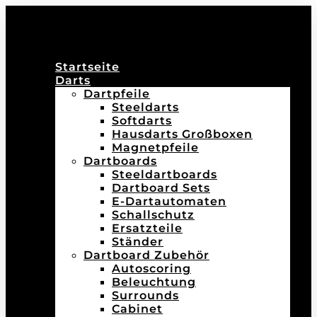
Startseite
Darts
Dartpfeile
Steeldarts
Softdarts
Hausdarts Großboxen
Magnetpfeile
Dartboards
Steeldartboards
Dartboard Sets
E-Dartautomaten
Schallschutz
Ersatzteile
Ständer
Dartboard Zubehör
Autoscoring
Beleuchtung
Surrounds
Cabinet