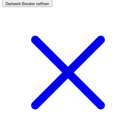
Dartwerk-Berater oeffnen