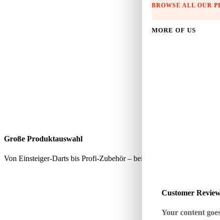
BROWSE ALL OUR 
MORE OF US
Große Produktauswahl
Von Einsteiger-Darts bis Profi-Zubehör – bei uns findest du alles, wa
Customer Revie
Your content goes 