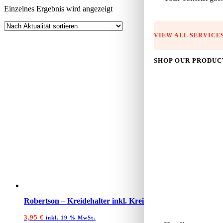
Einzelnes Ergebnis wird angezeigt
VIEW ALL SERVICE
SHOP OUR PRODUC
Robertson – Kreidehalter inkl. Kreidewürfel
3,95
€
inkl. 19 % MwSt.