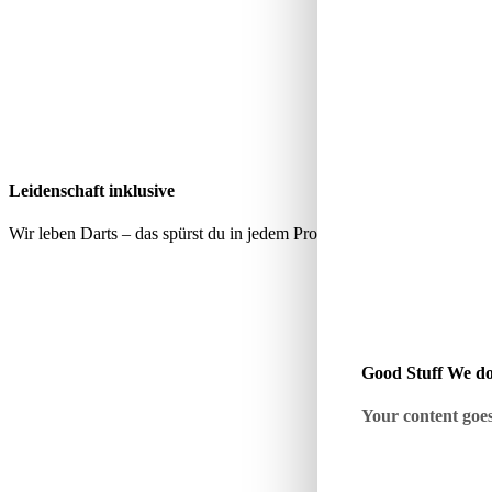
Leidenschaft inklusive
Wir leben Darts – das spürst du in jedem Produkt, jeder Empfehlung 
Good Stuff We do
Your content goes 