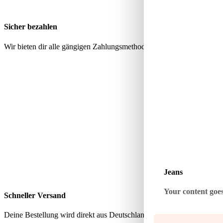
Sicher bezahlen
Wir bieten dir alle gängigen Zahlungsmethoden über geprüfte, sichere
Jeans
Your content goes 
Schneller Versand
Deine Bestellung wird direkt aus Deutschland verschickt – schnell, zu