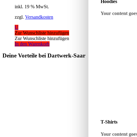
Hoodies
inkl. 19 % MwSt.
Your content goes 
zzgl.
Versandkosten
U
Zur Wunschliste hinzufügen
Zur Wunschliste hinzufügen
In den Warenkorb
Deine Vorteile bei Dartwerk-Saar
T-Shirts
Your content goes 