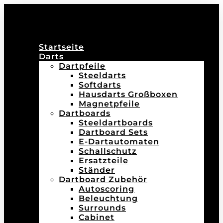
Startseite
Darts
Dartpfeile
Steeldarts
Softdarts
Hausdarts Großboxen
Magnetpfeile
Dartboards
Steeldartboards
Dartboard Sets
E-Dartautomaten
Schallschutz
Ersatzteile
Ständer
Dartboard Zubehör
Autoscoring
Beleuchtung
Surrounds
Cabinet