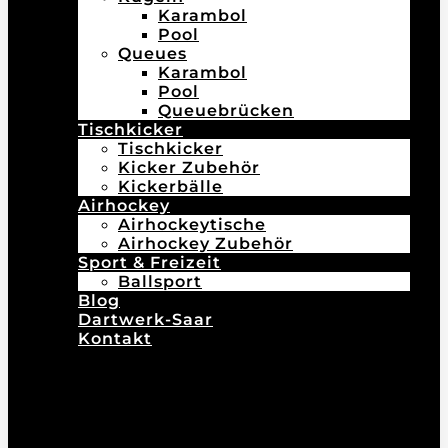
Karambol
Pool
Queues
Karambol
Pool
Queuebrücken
Tischkicker
Tischkicker
Kicker Zubehör
Kickerbälle
Airhockey
Airhockeytische
Airhockey Zubehör
Sport & Freizeit
Ballsport
Blog
Dartwerk-Saar
Kontakt