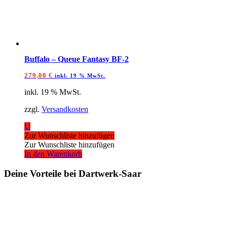
Buffalo – Queue Fantasy BF-2
279,00
€
inkl. 19 % MwSt.
inkl. 19 % MwSt.
zzgl.
Versandkosten
U
Zur Wunschliste hinzufügen
Zur Wunschliste hinzufügen
In den Warenkorb
Deine Vorteile bei Dartwerk-Saar