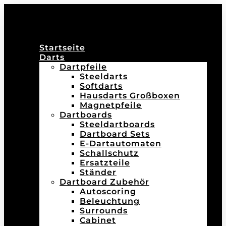
Startseite
Darts
Dartpfeile
Steeldarts
Softdarts
Hausdarts Großboxen
Magnetpfeile
Dartboards
Steeldartboards
Dartboard Sets
E-Dartautomaten
Schallschutz
Ersatzteile
Ständer
Dartboard Zubehör
Autoscoring
Beleuchtung
Surrounds
Cabinet