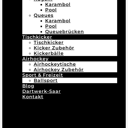
Karambol
Pool
Queues
Karambol
Pool
Queuebrücken
Tischkicker
Tischkicker
Kicker Zubehör
Kickerbälle
Airhockey
Airhockeytische
Airhockey Zubehör
Sport & Freizeit
Ballsport
Blog
Dartwerk-Saar
Kontakt