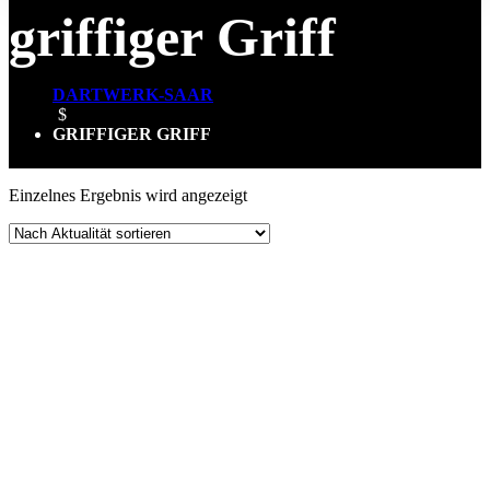
griffiger Griff
DARTWERK-SAAR
$
GRIFFIGER GRIFF
Einzelnes Ergebnis wird angezeigt