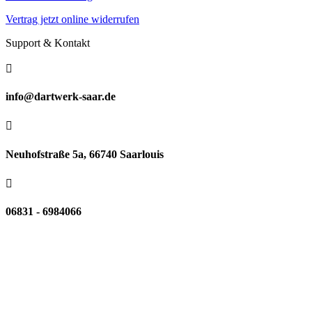
Vertrag jetzt online widerrufen
Support & Kontakt

info@dartwerk-saar.de

Neuhofstraße 5a, 66740 Saarlouis

06831 - 6984066