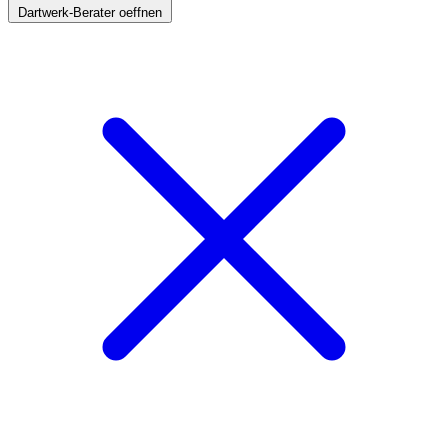
Dartwerk-Berater oeffnen