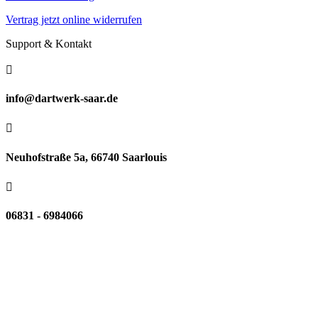
Vertrag jetzt online widerrufen
Support & Kontakt

info@dartwerk-saar.de

Neuhofstraße 5a, 66740 Saarlouis

06831 - 6984066