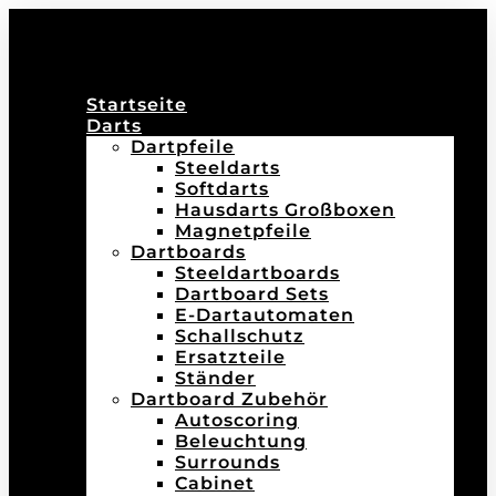
Startseite
Darts
Dartpfeile
Steeldarts
Softdarts
Hausdarts Großboxen
Magnetpfeile
Dartboards
Steeldartboards
Dartboard Sets
E-Dartautomaten
Schallschutz
Ersatzteile
Ständer
Dartboard Zubehör
Autoscoring
Beleuchtung
Surrounds
Cabinet