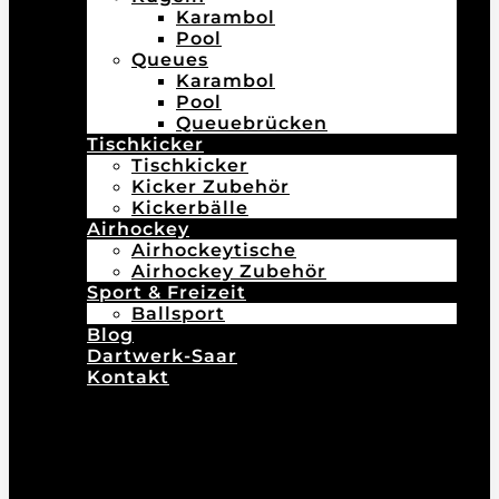
Karambol
Pool
Queues
Karambol
Pool
Queuebrücken
Tischkicker
Tischkicker
Kicker Zubehör
Kickerbälle
Airhockey
Airhockeytische
Airhockey Zubehör
Sport & Freizeit
Ballsport
Blog
Dartwerk-Saar
Kontakt