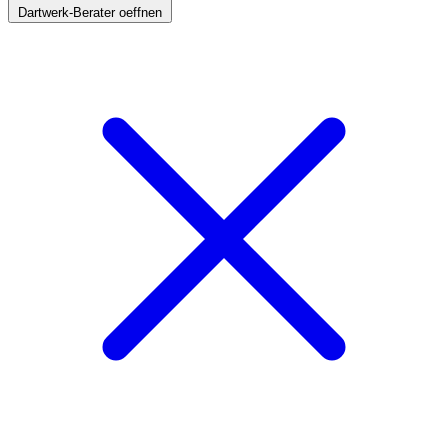
Dartwerk-Berater oeffnen