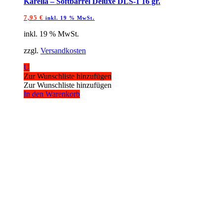
Karella – Softbarrel Deluxe DLS-1 16 gr.
7,95
€
inkl. 19 % MwSt.
inkl. 19 % MwSt.
zzgl.
Versandkosten
U
Zur Wunschliste hinzufügen
Zur Wunschliste hinzufügen
In den Warenkorb