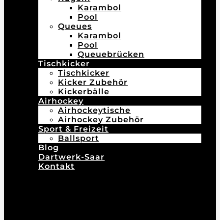
Karambol
Pool
Queues
Karambol
Pool
Queuebrücken
Tischkicker
Tischkicker
Kicker Zubehör
Kickerbälle
Airhockey
Airhockeytische
Airhockey Zubehör
Sport & Freizeit
Ballsport
Blog
Dartwerk-Saar
Kontakt