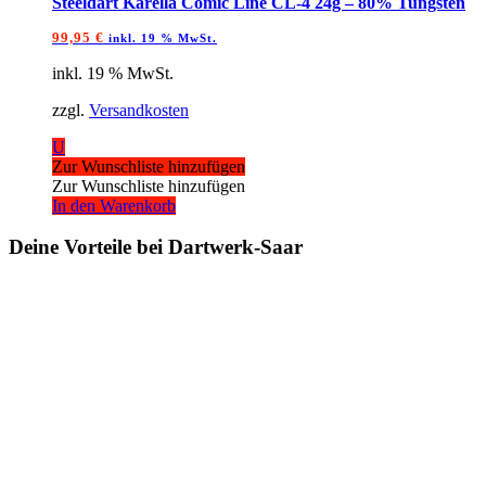
Steeldart Karella Comic Line CL‑4 24g – 80% Tungsten
99,95
€
inkl. 19 % MwSt.
inkl. 19 % MwSt.
zzgl.
Versandkosten
U
Zur Wunschliste hinzufügen
Zur Wunschliste hinzufügen
In den Warenkorb
Deine Vorteile bei Dartwerk-Saar