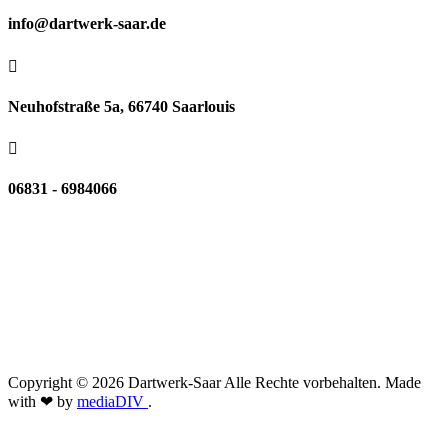
info@dartwerk-saar.de

Neuhofstraße 5a, 66740 Saarlouis

06831 - 6984066
Copyright © 2026 Dartwerk-Saar Alle Rechte vorbehalten. Made
with ❤ by
mediaDIV
.