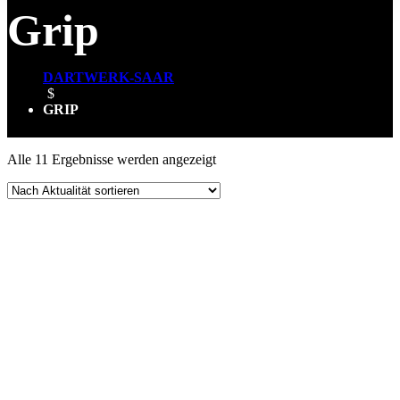
Grip
DARTWERK-SAAR
$
GRIP
Nach
Alle 11 Ergebnisse werden angezeigt
Aktualität
sortiert