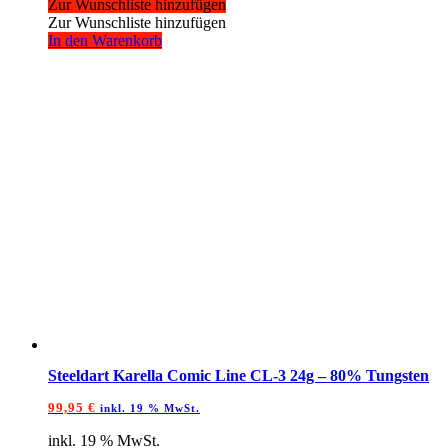
Zur Wunschliste hinzufügen
Zur Wunschliste hinzufügen
In den Warenkorb
Steeldart Karella Comic Line CL‑3 24g – 80% Tungsten
99,95
€
inkl. 19 % MwSt.
inkl. 19 % MwSt.