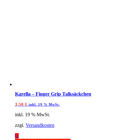
Karella – Finger Grip Talksäckchen
3,50
€
inkl. 19 % MwSt.
inkl. 19 % MwSt.
zzgl.
Versandkosten
U