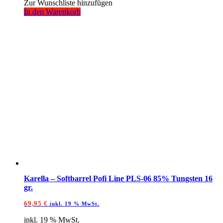
Zur Wunschliste hinzufügen
In den Warenkorb
Karella – Softbarrel Pofi Line PLS-06 85% Tungsten 16
gr.
69,95
€
inkl. 19 % MwSt.
inkl. 19 % MwSt.