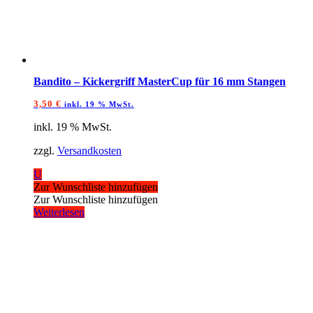
Bandito – Kickergriff MasterCup für 16 mm Stangen
3,50
€
inkl. 19 % MwSt.
inkl. 19 % MwSt.
zzgl.
Versandkosten
U
Zur Wunschliste hinzufügen
Zur Wunschliste hinzufügen
Weiterlesen