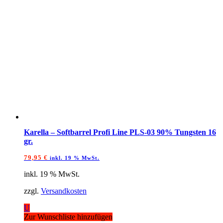
Karella – Softbarrel Profi Line PLS-03 90% Tungsten 16
gr.
79,95
€
inkl. 19 % MwSt.
inkl. 19 % MwSt.
zzgl.
Versandkosten
U
Zur Wunschliste hinzufügen