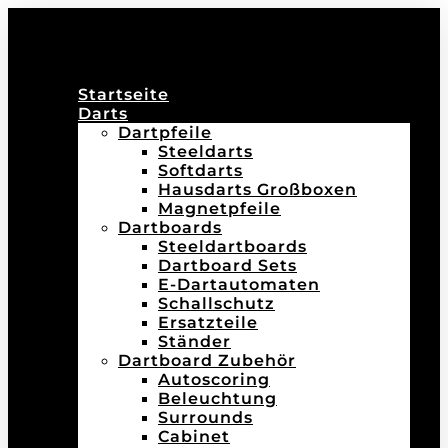
Startseite
Darts
Dartpfeile
Steeldarts
Softdarts
Hausdarts Großboxen
Magnetpfeile
Dartboards
Steeldartboards
Dartboard Sets
E-Dartautomaten
Schallschutz
Ersatzteile
Ständer
Dartboard Zubehör
Autoscoring
Beleuchtung
Surrounds
Cabinet