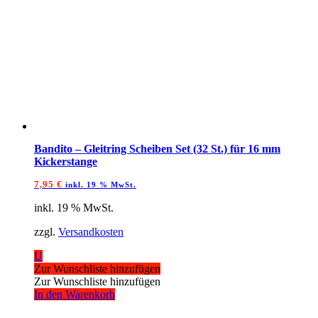
Bandito – Gleitring Scheiben Set (32 St.) für 16 mm
Kickerstange
7,95
€
inkl. 19 % MwSt.
inkl. 19 % MwSt.
zzgl.
Versandkosten
U
Zur Wunschliste hinzufügen
Zur Wunschliste hinzufügen
In den Warenkorb