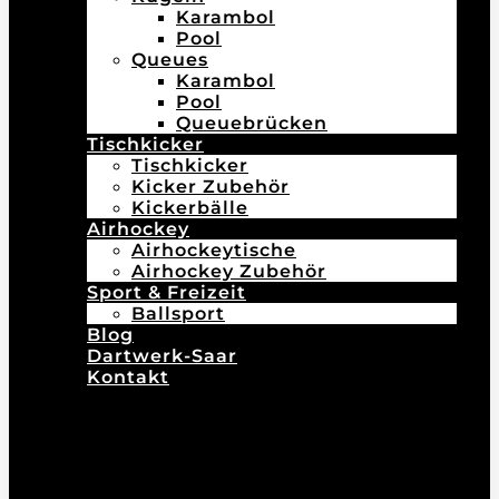
Karambol
Pool
Queues
Karambol
Pool
Queuebrücken
Tischkicker
Tischkicker
Kicker Zubehör
Kickerbälle
Airhockey
Airhockeytische
Airhockey Zubehör
Sport & Freizeit
Ballsport
Blog
Dartwerk-Saar
Kontakt