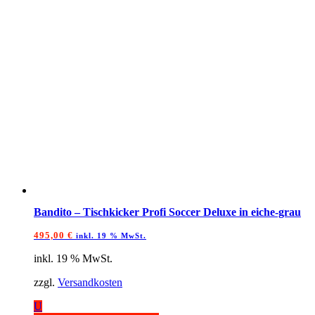
Bandito – Tischkicker Profi Soccer Deluxe in eiche-grau
495,00
€
inkl. 19 % MwSt.
inkl. 19 % MwSt.
zzgl.
Versandkosten
U