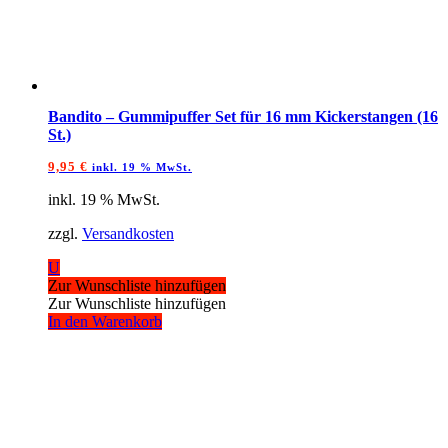
Bandito – Gummipuffer Set für 16 mm Kickerstangen (16
St.)
9,95
€
inkl. 19 % MwSt.
inkl. 19 % MwSt.
zzgl.
Versandkosten
U
Zur Wunschliste hinzufügen
Zur Wunschliste hinzufügen
In den Warenkorb