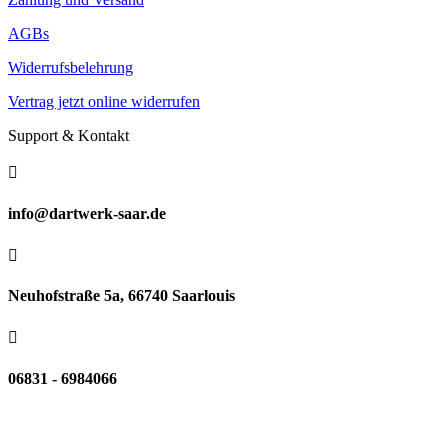
AGBs
Widerrufsbelehrung
Vertrag jetzt online widerrufen
Support & Kontakt

info@dartwerk-saar.de

Neuhofstraße 5a, 66740 Saarlouis

06831 - 6984066