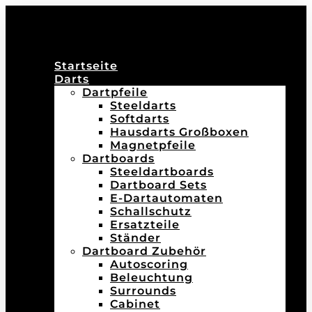
Startseite
Darts
Dartpfeile
Steeldarts
Softdarts
Hausdarts Großboxen
Magnetpfeile
Dartboards
Steeldartboards
Dartboard Sets
E-Dartautomaten
Schallschutz
Ersatzteile
Ständer
Dartboard Zubehör
Autoscoring
Beleuchtung
Surrounds
Cabinet