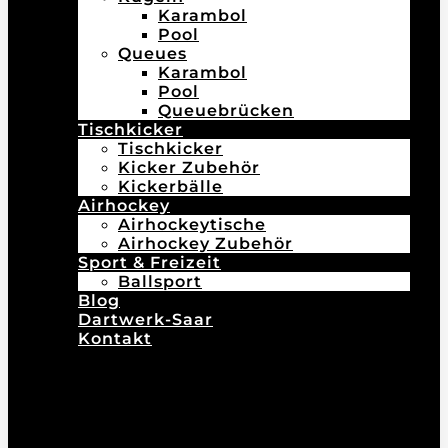
Karambol
Pool
Queues
Karambol
Pool
Queuebrücken
Tischkicker
Tischkicker
Kicker Zubehör
Kickerbälle
Airhockey
Airhockeytische
Airhockey Zubehör
Sport & Freizeit
Ballsport
Blog
Dartwerk-Saar
Kontakt