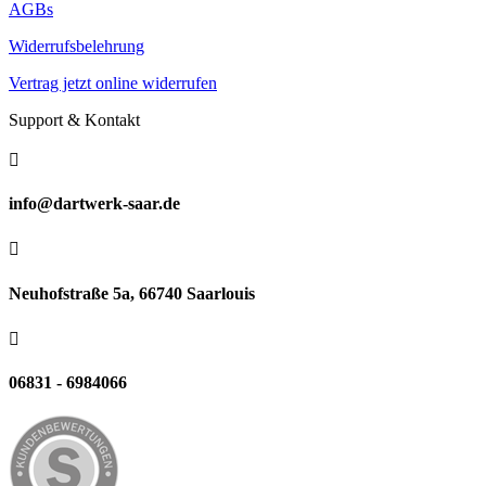
AGBs
Widerrufsbelehrung
Vertrag jetzt online widerrufen
Support & Kontakt

info@dartwerk-saar.de

Neuhofstraße 5a, 66740 Saarlouis

06831 - 6984066