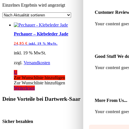
Einzelnes Ergebnis wird angezeigt
Customer Revie
Your content goes 
Pechauer – Klebeleder Jade
24,95
€
inkl. 19 % MwSt.
inkl. 19 % MwSt.
Good Stuff We do
zzgl.
Versandkosten
Your content goes 
U
Zur Wunschliste hinzufügen
Zur Wunschliste hinzufügen
Weiterlesen
Deine Vorteile bei Dartwerk-Saar
More From Us...
Your content goes 
Sicher bezahlen