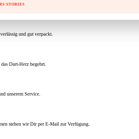
 Anbieter – ohne Risiko.
RS STORIES
verlässig und gut verpackt.
s das Dart-Herz begehrt.
und unserem Service.
emen stehen wir Dir per E-Mail zur Verfügung.