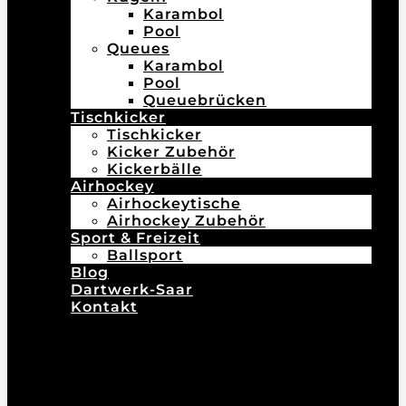
Karambol
Pool
Queues
Karambol
Pool
Queuebrücken
Tischkicker
Tischkicker
Kicker Zubehör
Kickerbälle
Airhockey
Airhockeytische
Airhockey Zubehör
Sport & Freizeit
Ballsport
Blog
Dartwerk-Saar
Kontakt