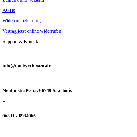
AGBs
Widerrufsbelehrung
Vertrag jetzt online widerrufen
Support & Kontakt

info@dartwerk-saar.de

Neuhofstraße 5a, 66740 Saarlouis

06831 - 6984066