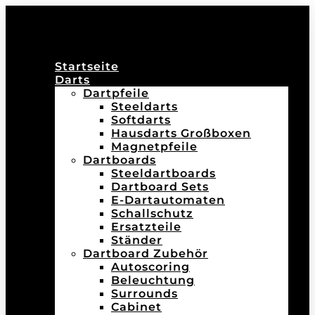
Startseite
Darts
Dartpfeile
Steeldarts
Softdarts
Hausdarts Großboxen
Magnetpfeile
Dartboards
Steeldartboards
Dartboard Sets
E-Dartautomaten
Schallschutz
Ersatzteile
Ständer
Dartboard Zubehör
Autoscoring
Beleuchtung
Surrounds
Cabinet