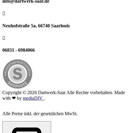
info@dartwerk-saar.de

Neuhofstraße 5a, 66740 Saarlouis

06831 - 6984066
Copyright © 2026 Dartwerk-Saar Alle Rechte vorbehalten. Made
with ❤ by
mediaDIV
.
Alle Preise inkl. der gesetzlichen MwSt.