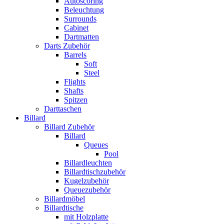
Autoscoring
Beleuchtung
Surrounds
Cabinet
Dartmatten
Darts Zubehör
Barrels
Soft
Steel
Flights
Shafts
Spitzen
Darttaschen
Billard
Billard Zubehör
Billard
Queues
Pool
Billardleuchten
Billardtischzubehör
Kugelzubehör
Queuezubehör
Billardmöbel
Billardtische
mit Holzplatte