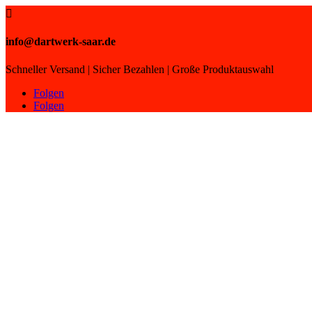

info@dartwerk-saar.de
Schneller Versand | Sicher Bezahlen | Große Produktauswahl
Folgen
Folgen