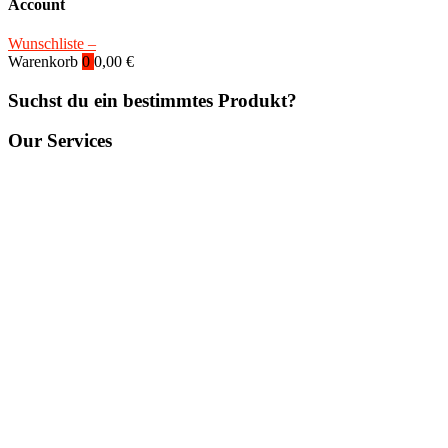
Account
Wunschliste –
Warenkorb
0
0,00
€
Suchst du ein bestimmtes Produkt?
Our Services