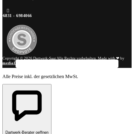

06831 - 6984066
Copyright © 2026 Dartwerk-Saar Alle Rechte vorbehalten. Made with ❤ by
mediaDIV
.
Alle Preise inkl. der gesetzlichen MwSt.
Dartwerk-Berater oeffnen