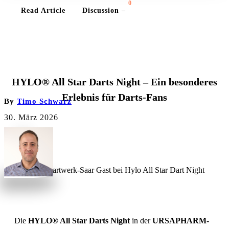
0
Read Article
Discussion –
EVENTS
HYLO® All Star Darts Night – Ein besonderes
Erlebnis für Darts-Fans
By
Timo Schwarz
30. März 2026
Die
HYLO® All Star Darts Night
in der
URSAPHARM-