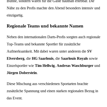
Bühne, sondern waren für die Gäste hautnah erlebbar. Die
Nähe zu den Profis machte den Abend besonders intensiv und
einzigartig.
Regionale Teams und bekannte Namen
Neben den internationalen Darts-Profis sorgten auch regionale
Top-Teams und bekannte Sportler für zusätzliche
Aufmerksamkeit. Mit dabei waren unter anderem die
SV
Elversberg
, die
HG Saarlouis
, die
Saarlouis Royals
sowie
Einzelsportler wie
Tim Hellwig
,
Andreas Waschburger
und
Jürgen Doberstein
.
Diese Mischung aus verschiedenen Sportarten brachte
zusätzliche Spannung und einen starken regionalen Bezug in
das Event.