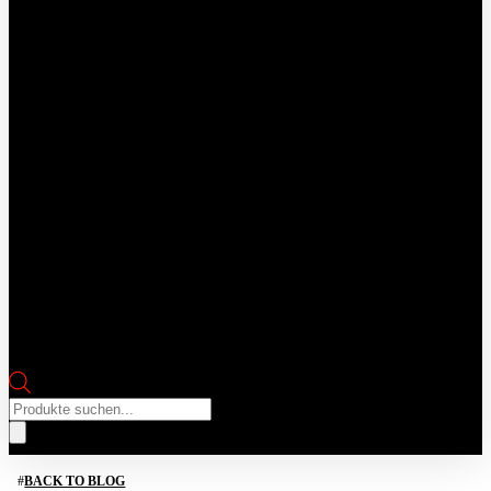
Products
search
BACK TO BLOG