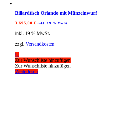
Billardtisch Orlando mit Münzeinwurf
3.695,00
€
inkl. 19 % MwSt.
inkl. 19 % MwSt.
zzgl.
Versandkosten
U
Zur Wunschliste hinzufügen
Zur Wunschliste hinzufügen
Weiterlesen