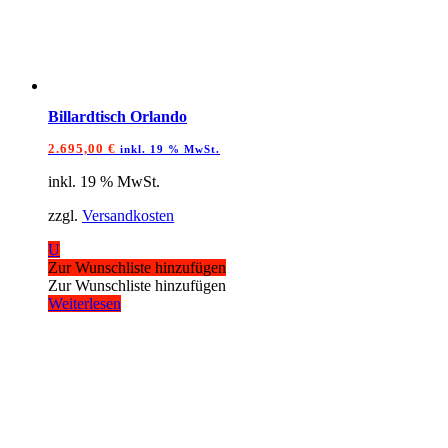
Billardtisch Orlando
2.695,00
€
inkl. 19 % MwSt.
inkl. 19 % MwSt.
zzgl.
Versandkosten
U
Zur Wunschliste hinzufügen
Zur Wunschliste hinzufügen
Weiterlesen