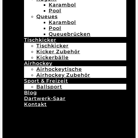
Karambol
Pool
Queues
Karambol
Pool
Queuebrücken
Tischkicker
Tischkicker
Kicker Zubehör
Kickerbälle
Airhockey
Airhockeytische
Airhockey Zubehör
Sport & Freizeit
Ballsport
Blog
Dartwerk-Saar
Kontakt