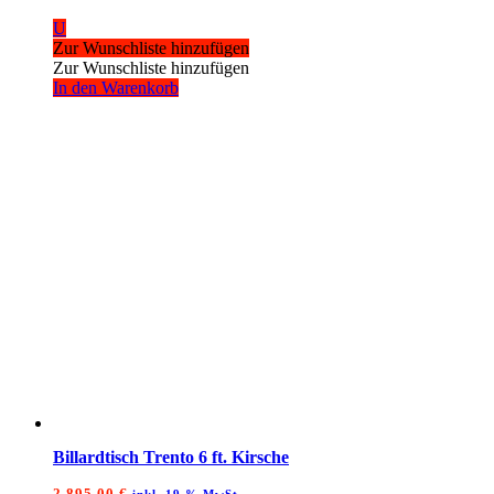
U
Zur Wunschliste hinzufügen
Zur Wunschliste hinzufügen
In den Warenkorb
Billardtisch Trento 6 ft. Kirsche
2.895,00
€
inkl. 19 % MwSt.