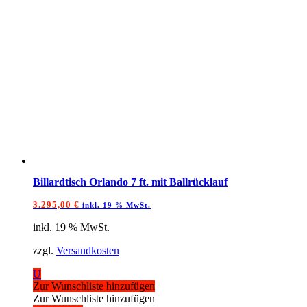
Billardtisch Orlando 7 ft. mit Ballrücklauf
3.295,00
€
inkl. 19 % MwSt.
inkl. 19 % MwSt.
zzgl.
Versandkosten
U
Zur Wunschliste hinzufügen
Zur Wunschliste hinzufügen