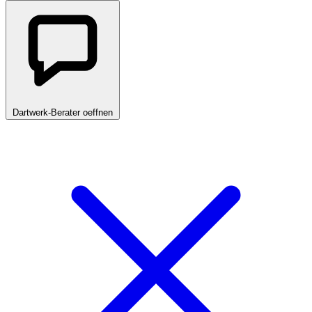
Dartwerk-Berater oeffnen