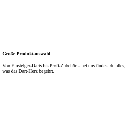
Große Produktauswahl
Von Einsteiger-Darts bis Profi-Zubehör – bei uns findest du alles,
was das Dart-Herz begehrt.