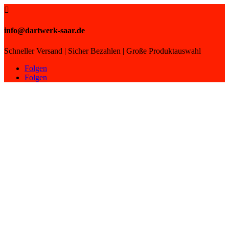

info@dartwerk-saar.de
Schneller Versand | Sicher Bezahlen | Große Produktauswahl
Folgen
Folgen