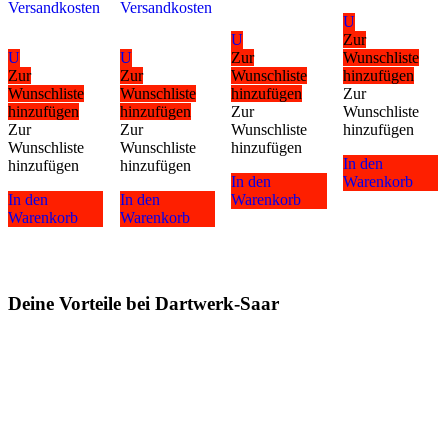
Versandkosten
Versandkosten
U
U
Zur
U
U
Zur
Wunschliste
Zur
Zur
Wunschliste
hinzufügen
Wunschliste
Wunschliste
hinzufügen
Zur
hinzufügen
hinzufügen
Zur
Wunschliste
Zur
Zur
Wunschliste
hinzufügen
Wunschliste
Wunschliste
hinzufügen
In den
hinzufügen
hinzufügen
In den
Warenkorb
In den
In den
Warenkorb
Warenkorb
Warenkorb
Deine Vorteile bei Dartwerk-Saar