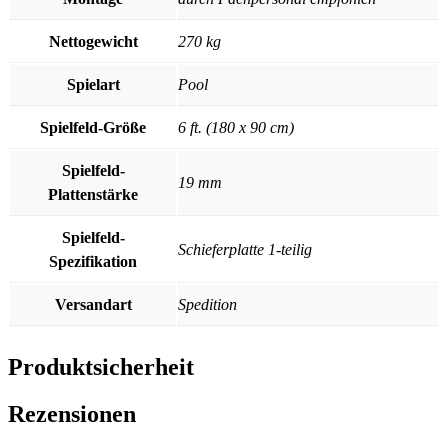
Nettogewicht
270 kg
Spielart
Pool
Spielfeld-Größe
6 ft. (180 x 90 cm)
Spielfeld-
19 mm
Plattenstärke
Spielfeld-
Schieferplatte 1-teilig
Spezifikation
Versandart
Spedition
Produktsicherheit
Rezensionen