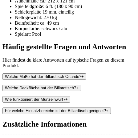
Außenmaße ca.: 212 x 121 cm
Spielfeldgröße: 6 ft. (180 x 90 cm)
Schieferplatte 19 mm, einteilig
Nettogewicht: 270 kg
Beinfreiheit: ca. 49 cm
Korpusfarbe: schwarz / alu
Spielart: Pool
Häufig gestellte Fragen und
Antworten
Hier findest du klare Antworten auf typische Fragen zu diesem
Produkt.
Welche Maße hat der Billardtisch Orlando?
+
Welche Deckfläche hat der Billardtisch?
+
Wie funktioniert der Münzeinwurf?
+
Für welche Einsatzbereiche ist der Billardtisch geeignet?
+
Zusätzliche Informationen