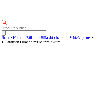
Products
search
Start
>
Home
>
Billard
>
Billardtische
>
mit Schieferplatte
>
Billardtisch Orlando mit Münzeinwurf