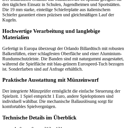
den täglichen Einsatz in Schulen, Jugendheimen und Sportstätten.
Die 19 mm starke, einteilige Schieferplatte aus italienischem
Schiefer garantiert einen präzisen und gleichmäßigen Lauf der
Kugeln.
Hochwertige Verarbeitung und langlebige
Materialien
Gefertigt in Europa überzeugt der Orlando Billardtisch mit robusten
Balkenfüßen, einer schlagfesten Oberfläche und einer Aluminium-
Rundumschutzleiste. Die Banden sind mit naturgummi ausgestattet,
während die Spielfläche mit blau-grünem Eurospeed-Tuch bezogen
ist. Sonderfarben sind auf Anfrage erhältlich.
Praktische Ausstattung mit Münzeinwurf
Der integrierte Münzprüfer ermöglicht die einfache Steuerung der
Spielzeit. 1 Spiel entspricht 1 Euro, andere Spieloptionen sind
individuell wählbar. Die mechanische Ballauslösung sorgt für
komfortables Spielvergnügen.
Technische Details im Überblick