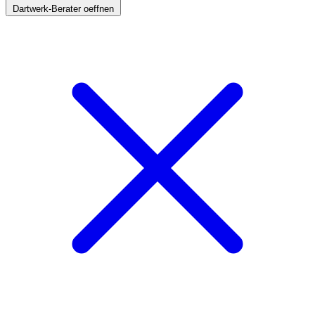
Dartwerk-Berater oeffnen