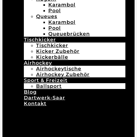
Karambol
Pool
Queues
Karambol
Pool
Queuebrücken
Tischkicker
Tischkicker
Kicker Zubehör
Kickerbälle
Airhockey
Airhockeytische
Airhockey Zubehör
Sport & Freizeit
Ballsport
Blog
Dartwerk-Saar
Kontakt