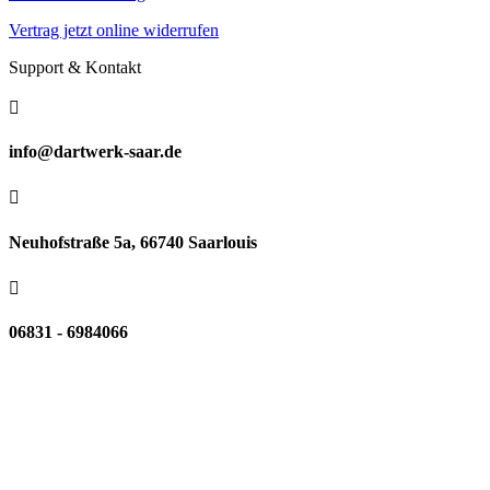
Vertrag jetzt online widerrufen
Support & Kontakt

info@dartwerk-saar.de

Neuhofstraße 5a, 66740 Saarlouis

06831 - 6984066