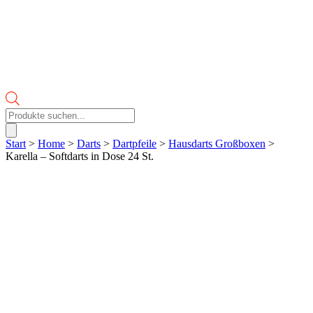
Products
search
Start
>
Home
>
Darts
>
Dartpfeile
>
Hausdarts Großboxen
>
Karella – Softdarts in Dose 24 St.