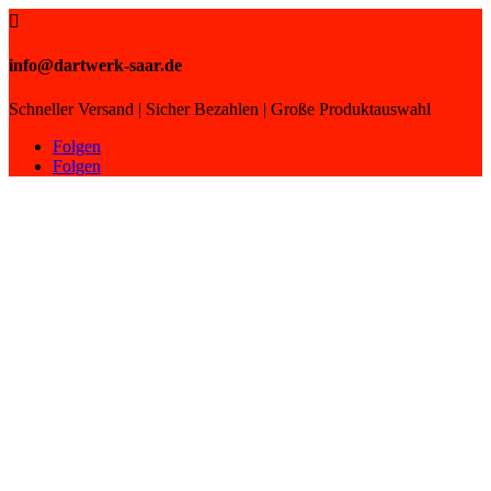

info@dartwerk-saar.de
Schneller Versand | Sicher Bezahlen | Große Produktauswahl
Folgen
Folgen