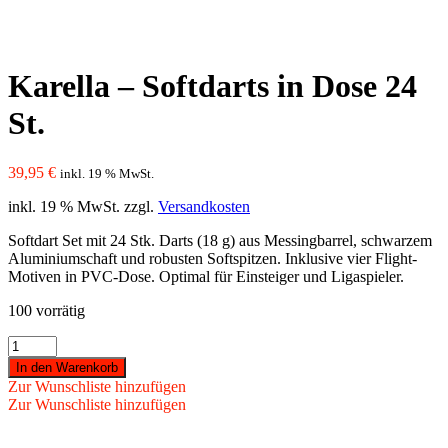
Karella – Softdarts in Dose 24
St.
39,95
€
inkl. 19 % MwSt.
inkl. 19 % MwSt.
zzgl.
Versandkosten
Softdart Set mit 24 Stk. Darts (18 g) aus Messingbarrel, schwarzem
Aluminiumschaft und robusten Softspitzen. Inklusive vier Flight-
Motiven in PVC-Dose. Optimal für Einsteiger und Ligaspieler.
100 vorrätig
Karella
-
In den Warenkorb
Softdarts
Zur Wunschliste hinzufügen
in
Zur Wunschliste hinzufügen
Dose
24