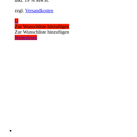
inkl. 19 % MwSt.
zzgl.
Versandkosten
U
Zur Wunschliste hinzufügen
Zur Wunschliste hinzufügen
Weiterlesen