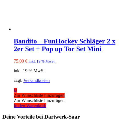
Bandito – FunHockey Schläger 2 x
2er Set + Pop up Tor Set Mini
75,00
€
inkl. 19 % MwSt.
inkl. 19 % MwSt.
zzgl.
Versandkosten
U
Zur Wunschliste hinzufügen
Zur Wunschliste hinzufügen
In den Warenkorb
Deine Vorteile bei Dartwerk-Saar