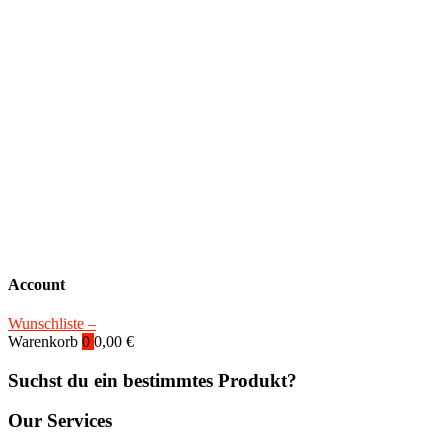
Account
Wunschliste –
Warenkorb
0
0,00
€
Suchst du ein bestimmtes Produkt?
Our Services