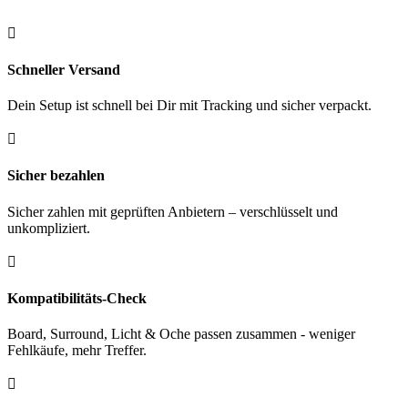
St.
Menge

Schneller Versand
Dein Setup ist schnell bei Dir mit Tracking und sicher verpackt.

Sicher bezahlen
Sicher zahlen mit geprüften Anbietern – verschlüsselt und
unkompliziert.

Kompatibilitäts-Check
Board, Surround, Licht & Oche passen zusammen - weniger
Fehlkäufe, mehr Treffer.
