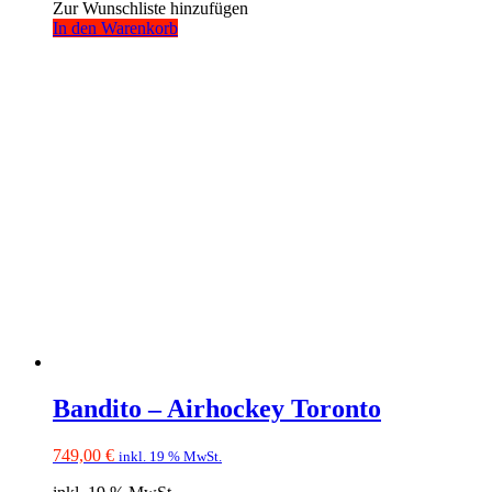
Zur Wunschliste hinzufügen
In den Warenkorb
Bandito – Airhockey Toronto
749,00
€
inkl. 19 % MwSt.