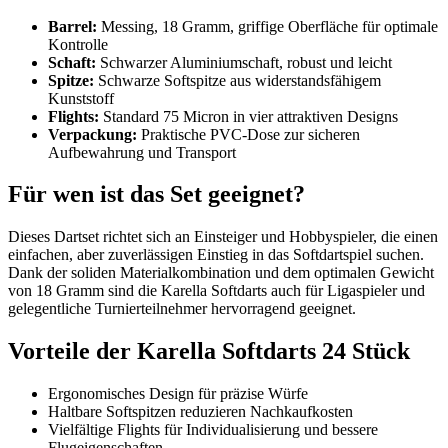
Barrel:
Messing, 18 Gramm, griffige Oberfläche für optimale
Kontrolle
Schaft:
Schwarzer Aluminiumschaft, robust und leicht
Spitze:
Schwarze Softspitze aus widerstandsfähigem
Kunststoff
Flights:
Standard 75 Micron in vier attraktiven Designs
Verpackung:
Praktische PVC-Dose zur sicheren
Aufbewahrung und Transport
Für wen ist das Set geeignet?
Dieses Dartset richtet sich an Einsteiger und Hobbyspieler, die einen
einfachen, aber zuverlässigen Einstieg in das Softdartspiel suchen.
Dank der soliden Materialkombination und dem optimalen Gewicht
von 18 Gramm sind die Karella Softdarts auch für Ligaspieler und
gelegentliche Turnierteilnehmer hervorragend geeignet.
Vorteile der Karella Softdarts 24 Stück
Ergonomisches Design für präzise Würfe
Haltbare Softspitzen reduzieren Nachkaufkosten
Vielfältige Flights für Individualisierung und bessere
Flugeigenschaften