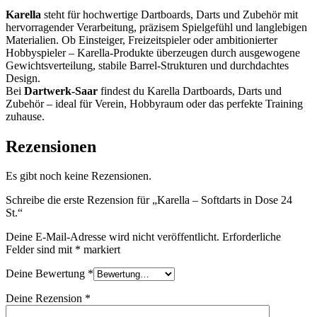
Karella
steht für hochwertige Dartboards, Darts und Zubehör mit
hervorragender Verarbeitung, präzisem Spielgefühl und langlebigen
Materialien. Ob Einsteiger, Freizeitspieler oder ambitionierter
Hobbyspieler – Karella-Produkte überzeugen durch ausgewogene
Gewichtsverteilung, stabile Barrel-Strukturen und durchdachtes
Design.
Bei
Dartwerk-Saar
findest du Karella Dartboards, Darts und
Zubehör – ideal für Verein, Hobbyraum oder das perfekte Training
zuhause.
Rezensionen
Es gibt noch keine Rezensionen.
Schreibe die erste Rezension für „Karella – Softdarts in Dose 24
St.“
Deine E-Mail-Adresse wird nicht veröffentlicht.
Erforderliche
Felder sind mit
*
markiert
Deine Bewertung
*
Deine Rezension
*