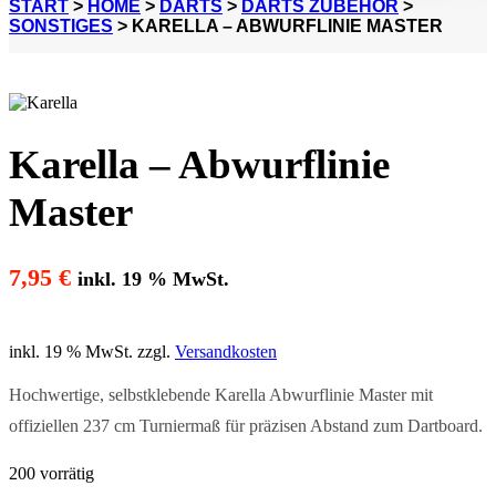
START
>
HOME
>
DARTS
>
DARTS ZUBEHÖR
>
SONSTIGES
> KARELLA – ABWURFLINIE MASTER
Karella – Abwurflinie
Master
7,95
€
inkl. 19 % MwSt.
inkl. 19 % MwSt.
zzgl.
Versandkosten
Hochwertige, selbstklebende Karella Abwurflinie Master mit
offiziellen 237 cm Turniermaß für präzisen Abstand zum Dartboard.
200 vorrätig