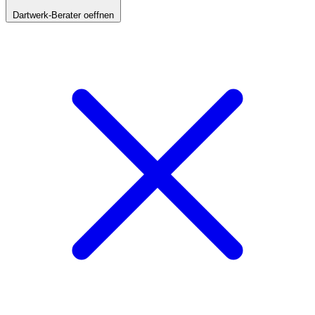
Dartwerk-Berater oeffnen