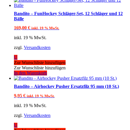
Bandito – FunHockey Schläger-Set, 12 Schläger und 12
Bälle
169,00
€
inkl. 19 % MwSt.
inkl. 19 % MwSt.
zzgl.
Versandkosten
U
Zur Wunschliste hinzufügen
Zur Wunschliste hinzufügen
In den Warenkorb
Bandito – Airhockey Pusher Ersatzfilz 95 mm (10 St.)
9,95
€
inkl. 19 % MwSt.
inkl. 19 % MwSt.
zzgl.
Versandkosten
U