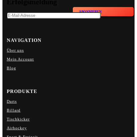
Erfolgsmeldung
ABONNIEREN
NAVIGATION
Über uns
Mein Account
Blog
PRODUKTE
Darts
Billard
Tischkicker
Airhockey
Sport & Freizeit