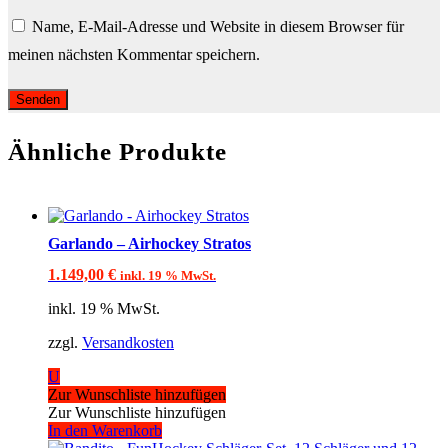
Name, E-Mail-Adresse und Website in diesem Browser für
meinen nächsten Kommentar speichern.
Ähnliche Produkte
Garlando – Airhockey Stratos
1.149,00
€
inkl. 19 % MwSt.
inkl. 19 % MwSt.
zzgl.
Versandkosten
U
Zur Wunschliste hinzufügen
Zur Wunschliste hinzufügen
In den Warenkorb