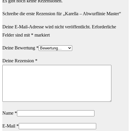
Es gibt noch keine Rezensionen.
Schreibe die erste Rezension für „Karella – Abwurflinie Master“
Deine E-Mail-Adresse wird nicht veröffentlicht.
Erforderliche
Felder sind mit
*
markiert
Deine Bewertung
*
Deine Rezension
*
Name
*
E-Mail
*