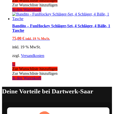
Zur Wunschliste hinzufügen
Zur Wunschliste hinzufügen
In den Warenkorb
Bandito – FunHockey Schläger-Set, 4 Schläger, 4 Bälle, 1
Tasche
75,00
€
inkl. 19 % MwSt.
inkl. 19 % MwSt.
zzgl.
Versandkosten
U
Zur Wunschliste hinzufügen
Zur Wunschliste hinzufügen
In den Warenkorb
Deine Vorteile bei Dartwerk-Saar