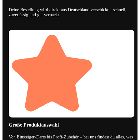
Deine Bestellung wird direkt aus Deutschland verschickt – schnell,
zuverlässig und gut verpackt.
Große Produktauswahl
Von Einsteiger-Darts bis Profi-Zubehör – bei uns findest du alles, was