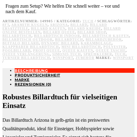
Fragen zum Setup? Wir helfen Dir schnell weiter – vor und
nach dem Kauf.
ARTIKELNUMMER:
149905
KATEGORIE:
TUCH
SCHLAGWÖRTER:
8FT
,
ARAMITH KUGELN
,
ARIZONA
,
BILLARD
,
BILLARD
ERSATZTEILE
,
BILLARD KAUFEN
,
BILLARD KREIDE
,
BILLARD
ONLINE BESTELLEN
,
BILLARD QUEUE
,
BILLARD SHOP
,
BILLARDTISCH
,
BILLARDTISCH INDOOR
,
BILLARDTISCH KAUFEN
,
BILLARDTISCH OUTDOOR
,
BILLARDTUCH
,
BILLARDZUBEHÖR
,
BUFFALO BILLARD
,
DYNAMIC BILLARD
,
KARAMBOLAGE
,
KLAPPBARER BILLARDTISCH
,
MINI BILLARDTISCH
,
POLYESTER
,
POOLBILLARD
,
PROFI QUEUE
,
QUEUE KAUFEN
,
QUEUE TASCHE
,
QUEUE VERLÄNGERUNG
,
SIMONIS TUCH
,
SPRÜHKLEBER
,
TUCH
,
TURNIER BILLARDTISCH
,
WINSPORT
,
ZUBEHÖR
MARKE:
WINSPORT
BESCHREIBUNG
PRODUKTSICHERHEIT
MARKE
REZENSIONEN (0)
Robustes Billardtuch für vielseitigen
Einsatz
Das Billardtuch Arizona in gelb-grün ist ein preiswertes
Qualitätsprodukt, ideal für Einsteiger, Hobbyspieler sowie