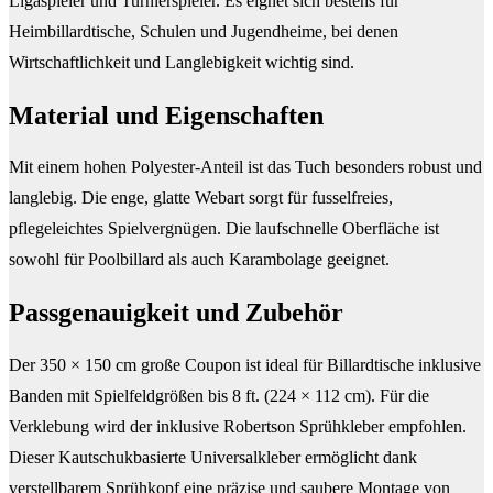
Ligaspieler und Turnierspieler. Es eignet sich bestens für
Heimbillardtische, Schulen und Jugendheime, bei denen
Wirtschaftlichkeit und Langlebigkeit wichtig sind.
Material und Eigenschaften
Mit einem hohen Polyester-Anteil ist das Tuch besonders robust und
langlebig. Die enge, glatte Webart sorgt für fusselfreies,
pflegeleichtes Spielvergnügen. Die laufschnelle Oberfläche ist
sowohl für Poolbillard als auch Karambolage geeignet.
Passgenauigkeit und Zubehör
Der 350 × 150 cm große Coupon ist ideal für Billardtische inklusive
Banden mit Spielfeldgrößen bis 8 ft. (224 × 112 cm). Für die
Verklebung wird der inklusive Robertson Sprühkleber empfohlen.
Dieser Kautschukbasierte Universalkleber ermöglicht dank
verstellbarem Sprühkopf eine präzise und saubere Montage von