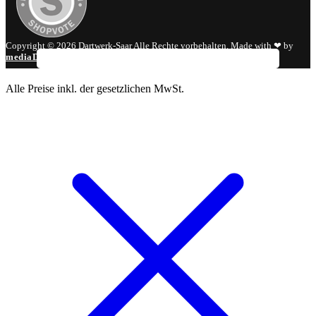
Copyright © 2026 Dartwerk-Saar Alle Rechte vorbehalten. Made with ❤ by
mediaDIV
.
Alle Preise inkl. der gesetzlichen MwSt.