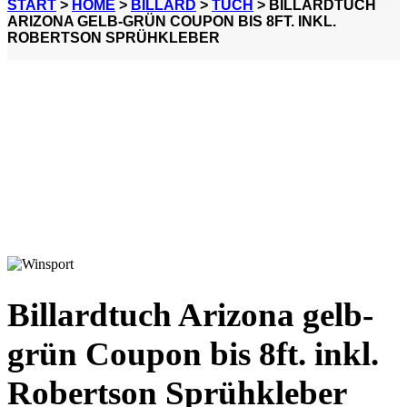
START
>
HOME
>
BILLARD
>
TUCH
> BILLARDTUCH
ARIZONA GELB-GRÜN COUPON BIS 8FT. INKL.
ROBERTSON SPRÜHKLEBER
Billardtuch Arizona gelb-
grün Coupon bis 8ft. inkl.
Robertson Sprühkleber