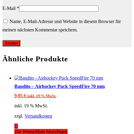
E-Mail
*
Name, E-Mail-Adresse und Website in diesem Browser für
meinen nächsten Kommentar speichern.
Ähnliche Produkte
Bandito – Airhockey Puck SpeedFire 70 mm
9,95
€
inkl. 19 % MwSt.
inkl. 19 % MwSt.
zzgl.
Versandkosten
U
Zur Wunschliste hinzufügen