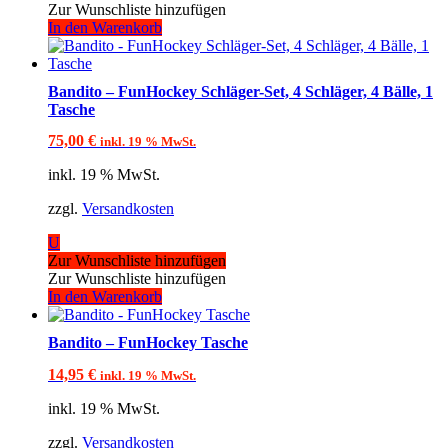
Zur Wunschliste hinzufügen
In den Warenkorb
Bandito – FunHockey Schläger-Set, 4 Schläger, 4 Bälle, 1
Tasche
75,00
€
inkl. 19 % MwSt.
inkl. 19 % MwSt.
zzgl.
Versandkosten
U
Zur Wunschliste hinzufügen
Zur Wunschliste hinzufügen
In den Warenkorb
Bandito – FunHockey Tasche
14,95
€
inkl. 19 % MwSt.
inkl. 19 % MwSt.
zzgl.
Versandkosten