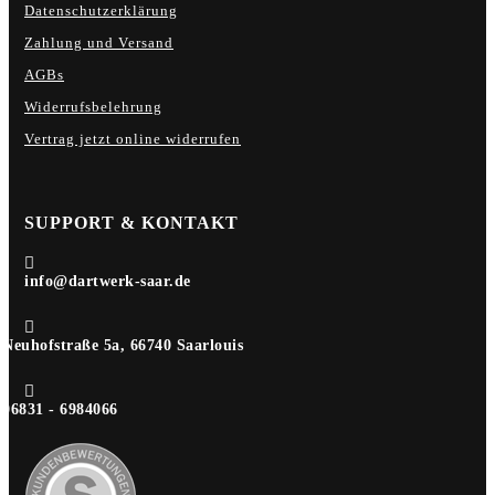
Datenschutzerklärung
Zahlung und Versand
AGBs
Widerrufsbelehrung
Vertrag jetzt online widerrufen
SUPPORT & KONTAKT

info@dartwerk-saar.de

Neuhofstraße 5a, 66740 Saarlouis

06831 - 6984066