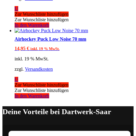
U
Zur Wunschliste hinzufügen
Zur Wunschliste hinzufügen
In den Warenkorb
Airhockey Puck Low Noise 70 mm
14,95
€
inkl. 19 % MwSt.
inkl. 19 % MwSt.
zzgl.
Versandkosten
U
Zur Wunschliste hinzufügen
Zur Wunschliste hinzufügen
In den Warenkorb
Deine Vorteile bei Dartwerk-Saar