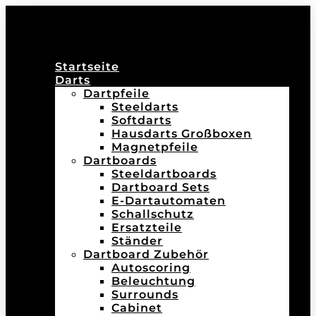
Startseite
Darts
Dartpfeile
Steeldarts
Softdarts
Hausdarts Großboxen
Magnetpfeile
Dartboards
Steeldartboards
Dartboard Sets
E-Dartautomaten
Schallschutz
Ersatzteile
Ständer
Dartboard Zubehör
Autoscoring
Beleuchtung
Surrounds
Cabinet