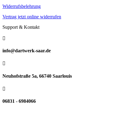
Widerrufsbelehrung
Vertrag jetzt online widerrufen
Support & Kontakt

info@dartwerk-saar.de

Neuhofstraße 5a, 66740 Saarlouis

06831 - 6984066