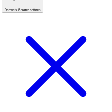
Dartwerk-Berater oeffnen