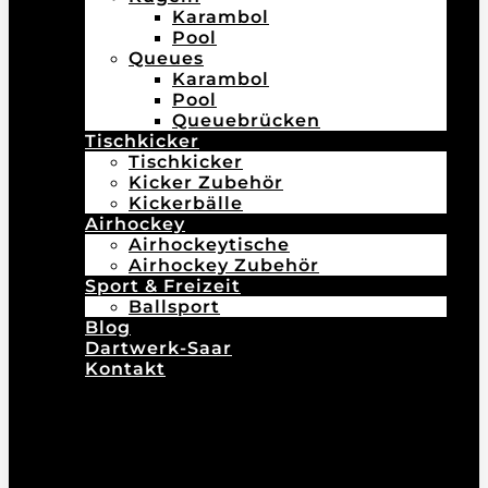
Karambol
Pool
Queues
Karambol
Pool
Queuebrücken
Tischkicker
Tischkicker
Kicker Zubehör
Kickerbälle
Airhockey
Airhockeytische
Airhockey Zubehör
Sport & Freizeit
Ballsport
Blog
Dartwerk-Saar
Kontakt