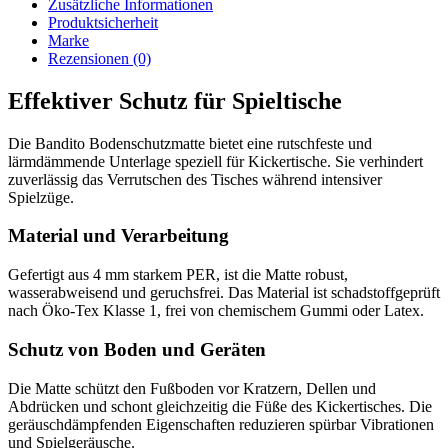
Zusätzliche Informationen
Produktsicherheit
Marke
Rezensionen (0)
Effektiver Schutz für Spieltische
Die Bandito Bodenschutzmatte bietet eine rutschfeste und
lärmdämmende Unterlage speziell für Kickertische. Sie verhindert
zuverlässig das Verrutschen des Tisches während intensiver
Spielzüge.
Material und Verarbeitung
Gefertigt aus 4 mm starkem PER, ist die Matte robust,
wasserabweisend und geruchsfrei. Das Material ist schadstoffgeprüft
nach Öko-Tex Klasse 1, frei von chemischem Gummi oder Latex.
Schutz von Boden und Geräten
Die Matte schützt den Fußboden vor Kratzern, Dellen und
Abdrücken und schont gleichzeitig die Füße des Kickertisches. Die
geräuschdämpfenden Eigenschaften reduzieren spürbar Vibrationen
und Spielgeräusche.