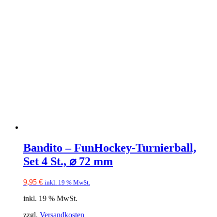
Bandito – FunHockey-Turnierball,
Set 4 St., ⌀ 72 mm
9,95
€
inkl. 19 % MwSt.
inkl. 19 % MwSt.
zzgl.
Versandkosten