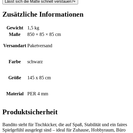
Lässt sich die Matte schnell verstauen?
+
Zusätzliche Informationen
Gewicht
1,5 kg
Maße
850 × 85 × 85 cm
Versandart
Paketversand
Farbe
schwarz
Größe
145 x 85 cm
Material
PER 4 mm
Produktsicherheit
Bandito steht für Tischkicker, die auf Spaß, Stabilität und ein faires
Spielgefühl ausgelegt sind – ideal für Zuhause, Hobbyraum, Büro