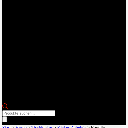
Products
search
Start
>
Home
>
Tischkicker
>
Kicker Zubehör
> Bandito –