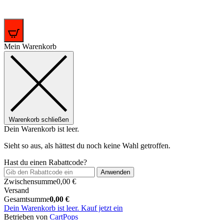
0
Mein Warenkorb
Warenkorb schließen
Dein Warenkorb ist leer.
Sieht so aus, als hättest du noch keine Wahl getroffen.
Hast du einen Rabattcode?
Anwenden
Zwischensumme
0,00
€
Versand
Gesamtsumme
0,00
€
Dein Warenkorb ist leer. Kauf jetzt ein
(öffnet
Betrieben von
CartPops