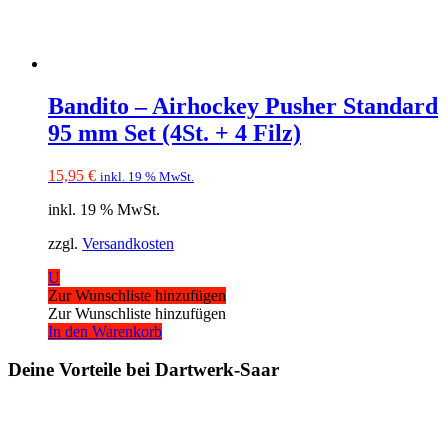
Bandito – Airhockey Pusher Standard
95 mm Set (4St. + 4 Filz)
15,95
€
inkl. 19 % MwSt.
inkl. 19 % MwSt.
zzgl.
Versandkosten
U
Zur Wunschliste hinzufügen
Zur Wunschliste hinzufügen
In den Warenkorb
Deine Vorteile bei Dartwerk-Saar