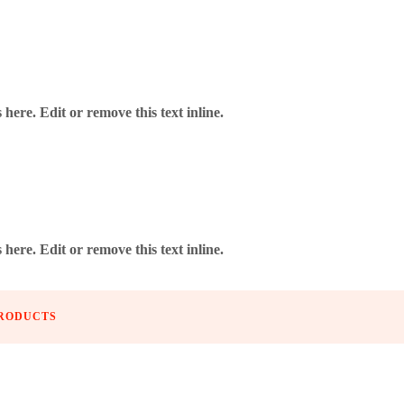
here. Edit or remove this text inline.
here. Edit or remove this text inline.
ELEUCHTUNG
> BELEUCHTUNG FÜR WINMAU WISPA 410
PRODUCTS