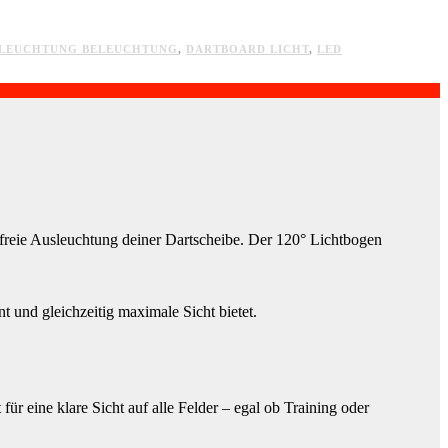
LEUCHTUNG BELEUCHTUNG
,
DARTBOARD LICHT
,
LED
nfreie Ausleuchtung deiner Dartscheibe. Der 120° Lichtbogen
und gleichzeitig maximale Sicht bietet.
r eine klare Sicht auf alle Felder – egal ob Training oder