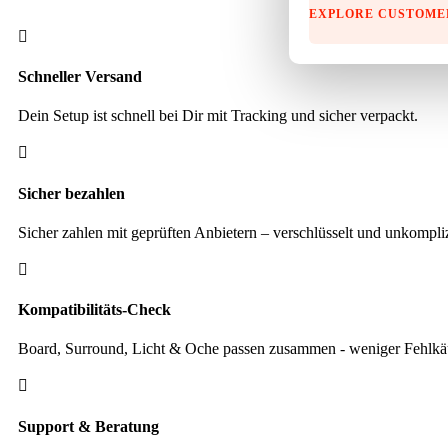
LED
EXPLORE CUSTOME
Licht

schattenfrei
Menge
Schneller Versand
Dein Setup ist schnell bei Dir mit Tracking und sicher verpackt.

Sicher bezahlen
Sicher zahlen mit geprüften Anbietern – verschlüsselt und unkompliz

Kompatibilitäts-Check
Board, Surround, Licht & Oche passen zusammen - weniger Fehlkäu

Support & Beratung