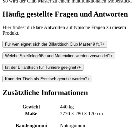
So wird der Club Master zu einem multifunktionalen Möbelstück.
Häufig gestellte Fragen und
Antworten
Hier findest du klare Antworten auf typische Fragen zu diesem
Produkt.
Für wen eignet sich der Billardtisch Club Master 9 ft.?
+
Welche Spielfeldgröße und Materialien werden verwendet?
+
Ist der Billardtisch für Turniere geeignet?
+
Kann der Tisch als Esstisch genutzt werden?
+
Zusätzliche Informationen
Gewicht
440 kg
Maße
2770 × 280 × 170 cm
Bandengummi
Naturgummi