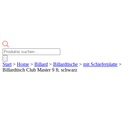
Products
search
Start
>
Home
>
Billard
>
Billardtische
>
mit Schieferplatte
>
Billardtisch Club Master 9 ft. schwarz