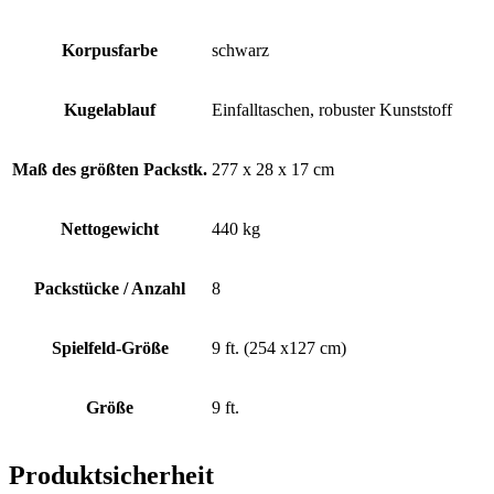
Korpusfarbe
schwarz
Kugelablauf
Einfalltaschen, robuster Kunststoff
Maß des größten Packstk.
277 x 28 x 17 cm
Nettogewicht
440 kg
Packstücke / Anzahl
8
Spielfeld-Größe
9 ft. (254 x127 cm)
Größe
9 ft.
Produktsicherheit