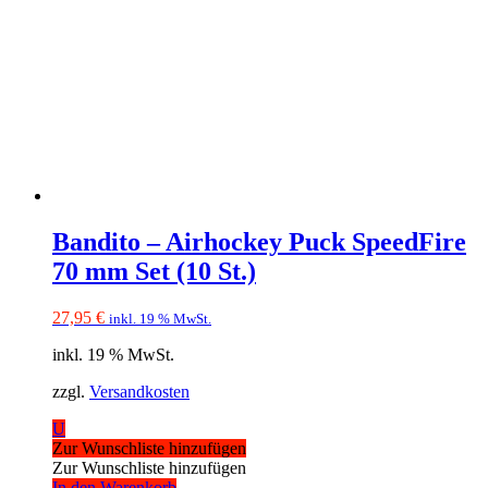
Bandito – Airhockey Puck SpeedFire
70 mm Set (10 St.)
27,95
€
inkl. 19 % MwSt.
inkl. 19 % MwSt.
zzgl.
Versandkosten
U
Zur Wunschliste hinzufügen
Zur Wunschliste hinzufügen
In den Warenkorb