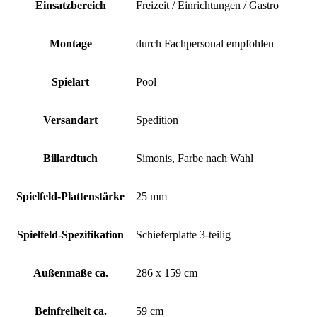
Einsatzbereich
Freizeit / Einrichtungen / Gastro
Montage
durch Fachpersonal empfohlen
Spielart
Pool
Versandart
Spedition
Billardtuch
Simonis, Farbe nach Wahl
Spielfeld-Plattenstärke
25 mm
Spielfeld-Spezifikation
Schieferplatte 3-teilig
Außenmaße ca.
286 x 159 cm
Beinfreiheit ca.
59 cm