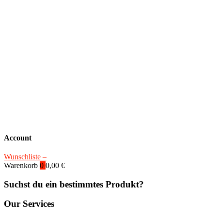
Account
Wunschliste –
Warenkorb
0
0,00
€
Suchst du ein bestimmtes Produkt?
Our Services