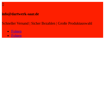

info@dartwerk-saar.de
Schneller Versand | Sicher Bezahlen | Große Produktauswahl
Folgen
Folgen