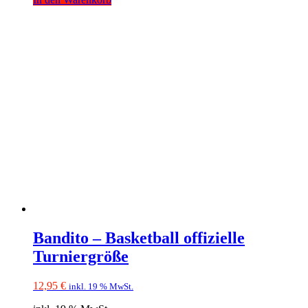
Bandito – Basketball offizielle
Turniergröße
12,95
€
inkl. 19 % MwSt.